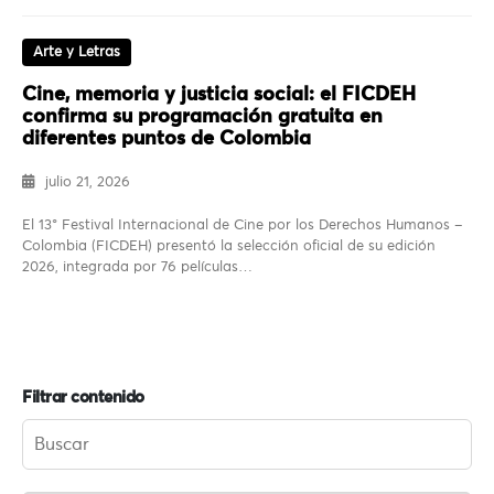
Arte y Letras
Cine, memoria y justicia social: el FICDEH
confirma su programación gratuita en
diferentes puntos de Colombia
julio 21, 2026
El 13° Festival Internacional de Cine por los Derechos Humanos –
Colombia (FICDEH) presentó la selección oficial de su edición
2026, integrada por 76 películas…
Filtrar contenido