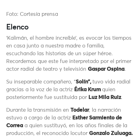
Foto: Cortesía prensa
Elenco
‘Kalimán, el hombre increíble’, es evocar los tiempos
en casa junto a nuestra madre o familia,
escuchando las historias de un súper héroe.
Recordemos que este fue interpretado por el primer
actor radial de teatro y televisión
Gaspar Ospina
.
Su inseparable compañero, “
Solín”,
tuvo vida radial
gracias a la voz de la actriz
Érika Krum
quien
posteriormente fue sustituida por
Luz Mila Ruiz
.
Durante la transmisión en
Todelar
, la narración
estuvo a cargo de la actriz
Esther Sarmiento de
Correa
a quien sustituyó, en los años finales de la
producción, el reconocido locutor
Gonzalo Zuluaga.