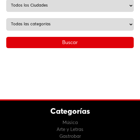
Categorías
Música
Arte y Letras
Gastrobar