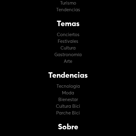
Turismo
Tendencias
Temas
Conciertos
Festivales
Cultura
Gastronomía
Arte
Tendencias
Tecnología
Moda
Bienestar
Cultura Bici
Parche Bici
Sobre