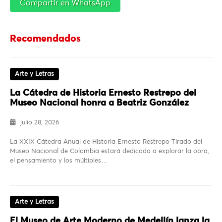
Compartir en WhatsApp
Recomendados
Arte y Letras
La Cátedra de Historia Ernesto Restrepo del
Museo Nacional honra a Beatriz González
julio 28, 2026
La XXIX Cátedra Anual de Historia Ernesto Restrepo Tirado del
Museo Nacional de Colombia estará dedicada a explorar la obra,
el pensamiento y los múltiples…
Arte y Letras
El Museo de Arte Moderno de Medellín lanza la