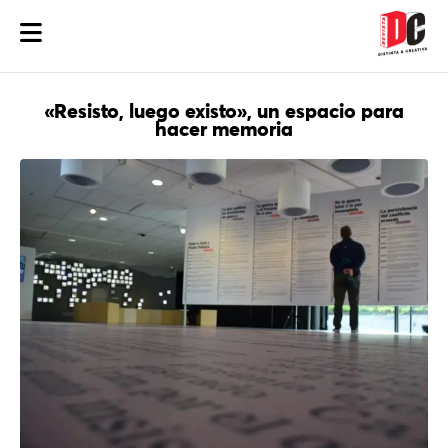
«Resisto, luego existo», un espacio para
hacer memoria