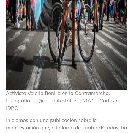
Activista Valeria Bonilla en la Contramarcha.
Fotografía de @ el.contestatario, 2021 – Cortesía
IDPC
Iniciamos con una publicación sobre la
manifestación que, a lo largo de cuatro décadas, ha