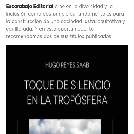
Escarabajo Editorial
cree en la diversidad y la
inclusión como dos principios fundamentales para
la construcción de una sociedad justa, equitativa y
equilibrada. Y en esta oportunidad, te
recomendamos dos de sus títulos publicados: