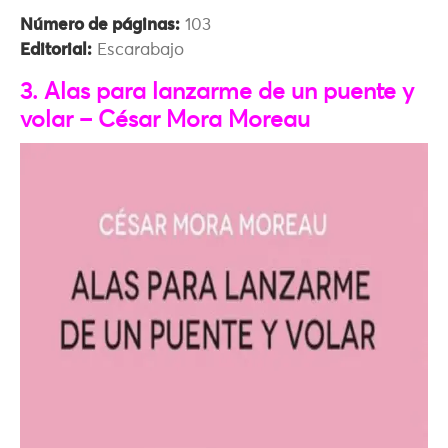
Número de páginas:
103
Editorial:
Escarabajo
3. Alas para lanzarme de un puente y
volar – César Mora Moreau