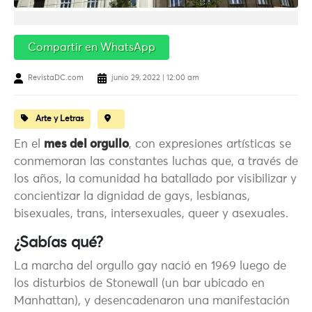
Compartir en WhatsApp
RevistaDC.com
junio 29, 2022 | 12:00 am
Arte y Letras
En el
mes del orgullo
, con expresiones artísticas se
conmemoran las constantes luchas que, a través de
los años, la comunidad ha batallado por visibilizar y
concientizar la dignidad de gays, lesbianas,
bisexuales, trans, intersexuales, queer y asexuales.
¿Sabías qué?
La marcha del orgullo gay nació en 1969 luego de
los disturbios de Stonewall (un bar ubicado en
Manhattan), y desencadenaron una manifestación