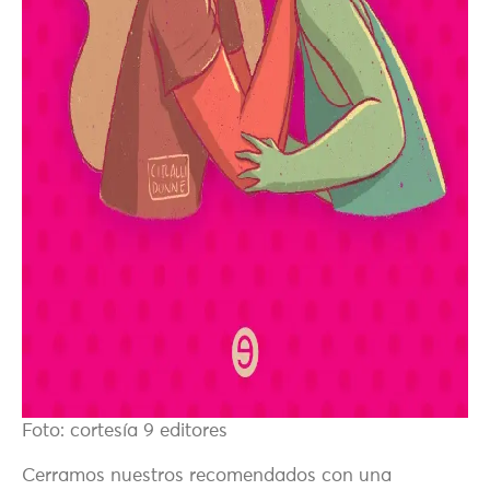
Foto: cortesía 9 editores
Cerramos nuestros recomendados con una