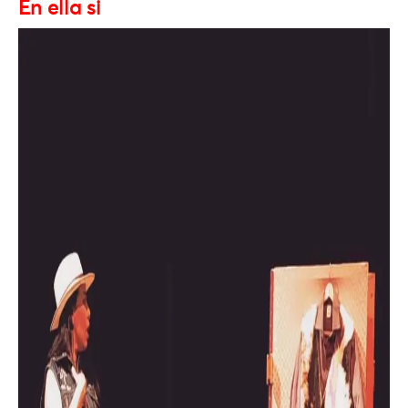
En ella si