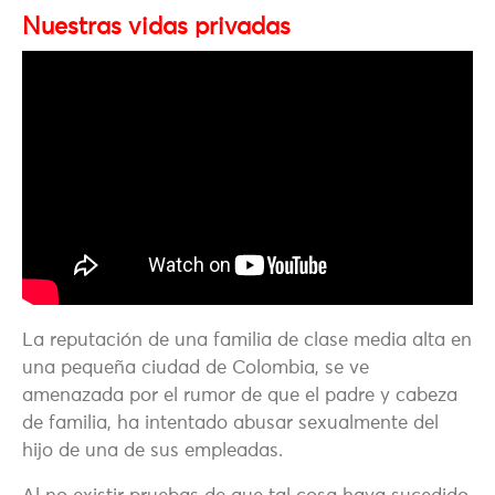
Nuestras vidas privadas
La reputación de una familia de clase media alta en
una pequeña ciudad de Colombia, se ve
amenazada por el rumor de que el padre y cabeza
de familia, ha intentado abusar sexualmente del
hijo de una de sus empleadas.