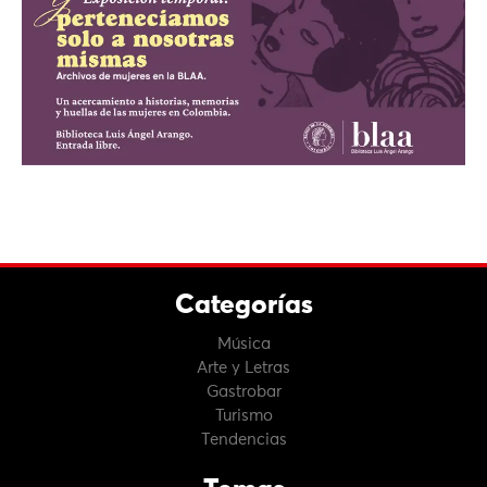
Categorías
Música
Arte y Letras
Gastrobar
Turismo
Tendencias