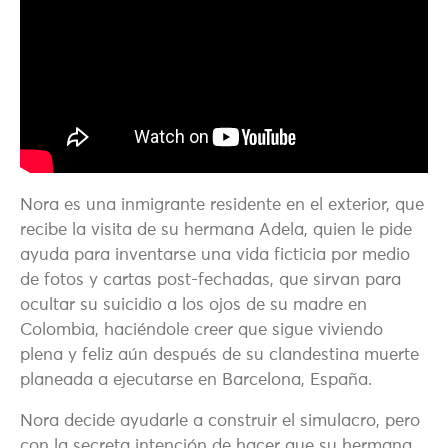
Nora es una inmigrante residente en el exterior, que
recibe la visita de su hermana Adela, quien le pide
ayuda para inventarse una vida ficticia por medio
de fotos y cartas post-fechadas, que sirvan para
ocultar su suicidio a los ojos de su madre en
Colombia, haciéndole creer que sigue viviendo
plena y feliz aún después de su clandestina muerte
planeada a ejecutarse en Barcelona, España.
Nora decide ayudarle a construir el simulacro, pero
con la secreta intención de hacer que su hermana