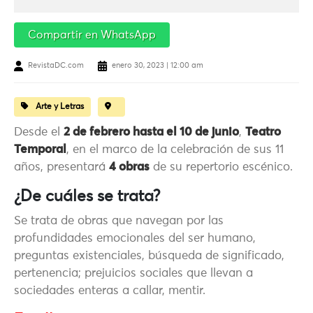
Compartir en WhatsApp
RevistaDC.com
enero 30, 2023 | 12:00 am
Arte y Letras
Desde el
2 de febrero hasta el 10 de junio
,
Teatro
Temporal
, en el marco de la celebración de sus 11
años, presentará
4 obras
de su repertorio escénico.
¿De cuáles se trata?
Se trata de obras que navegan por las
profundidades emocionales del ser humano,
preguntas existenciales, búsqueda de significado,
pertenencia; prejuicios sociales que llevan a
sociedades enteras a callar, mentir.