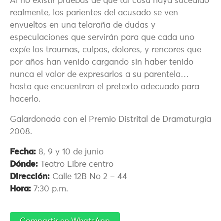
Al no existir pruebas de que tal cosa haya sucedido
realmente, los parientes del acusado se ven
envueltos en una telaraña de dudas y
especulaciones que servirán para que cada uno
expíe los traumas, culpas, dolores, y rencores que
por años han venido cargando sin haber tenido
nunca el valor de expresarlos a su parentela…
hasta que encuentran el pretexto adecuado para
hacerlo.
Galardonada con el Premio Distrital de Dramaturgia
2008.
Fecha:
8, 9 y 10 de junio
Dónde:
Teatro Libre centro
Dirección:
Calle 12B No 2 – 44
Hora:
7:30 p.m.
Compartir en WhatsApp