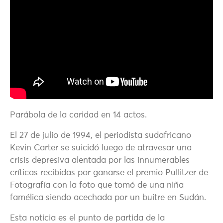
Parábola de la caridad en 14 actos.
El 27 de julio de 1994, el periodista sudafricano
Kevin Carter se suicidó luego de atravesar una
crisis depresiva alentada por las innumerables
críticas recibidas por ganarse el premio Pullitzer de
Fotografía con la foto que tomó de una niña
famélica siendo acechada por un buitre en Sudán.
Esta noticia es el punto de partida de la