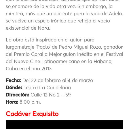
se enamore de la vida otra vez. Sin embargo, la
mentira, más que un aliciente para la vida de Adela,
se vuelve un espejo irónico que refleja el vacío
existencial de Nora.
La obra está inspirada en el guion para
largometraje ‘Pacto’ de Pedro Miguel Rozo, ganador
del Premio Coral a Mejor guion inédito en el Festival
del Nuevo Cine Latinoamericano en la Habana,
Cuba en el año 2013.
Fecha:
Del 22 de febrero al 4 de marzo
Dónde:
Teatro La Candelaria
Dirección:
Calle 12 No 2 – 59
Hora:
8:00 p.m.
Cadáver Exquisito