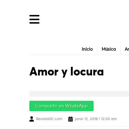
Inicio
Música
Ar
Amor y locura
Compartir en WhatsApp
RevistaDC.com
junio 12, 2018 | 12:00 am