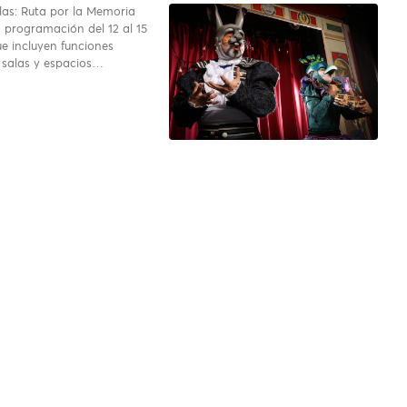
alas: Ruta por la Memoria
 programación del 12 al 15
ue incluyen funciones
 salas y espacios…