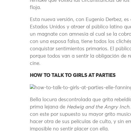
remake que voltea las circunstancias de los 
floja.
Esta nueva versión, con Eugenio Derbez, es 
Estados Unidos y atraer al público latino qu
un magnate con amnesia al cual se la cobra 
con una esposa falsa, tiene todos los clichés
conquistar sentimientos primarios. El públi
porque todos van a sentir la obligación de re
cine.
HOW TO TALK TO GIRLS AT PARTIES
Bella locura descontrolada que grita rebeldí
prima lejana de
Hedwig and the Angry Inch
con este por supuesto su mayor grito musica
hacer otra de sus películas de culto, y sin em
imposible no sentir placer con ella.