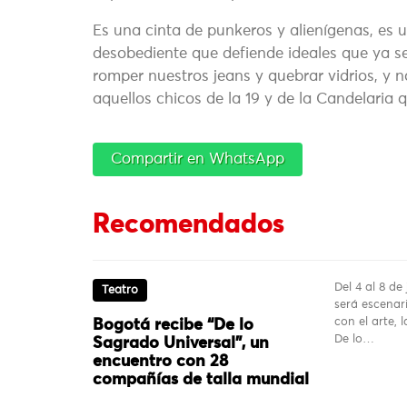
Es una cinta de punkeros y alienígenas, es u
desobediente que defiende ideales que ya se
romper nuestros jeans y quebrar vidrios, y no
aquellos chicos de la 19 y de la Candelaria 
Compartir en WhatsApp
Recomendados
Del 4 al 8 de
Teatro
será escenar
con el arte, l
Bogotá recibe “De lo
De lo…
Sagrado Universal”, un
encuentro con 28
compañías de talla mundial