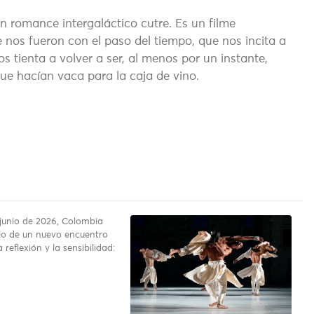
n romance intergaláctico cutre. Es un filme
 nos fueron con el paso del tiempo, que nos incita a
s tienta a volver a ser, al menos por un instante,
que hacían vaca para la caja de vino.
 junio de 2026, Colombia
io de un nuevo encuentro
a reflexión y la sensibilidad: