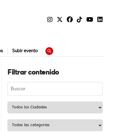
os
Subir evento
Filtrar contenido