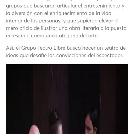
grupos que buscaron articular el entretenimiento y
la diversión con el enriquecimiento de la vida
interior de las personas, y que supieron elevar el
mero oficio de ilustrar una obra literaria a la puesta
en escena como una categoría del arte.
Así, el Grupo Teatro Libre busca hacer un teatro de
ideas que desafíe las convicciones del espectador.