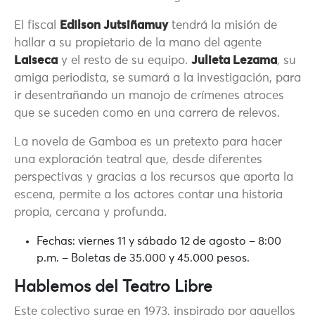
El fiscal
Edilson Jutsiñamuy
tendrá la misión de
hallar a su propietario de la mano del agente
Laiseca
y el resto de su equipo.
Julieta Lezama
, su
amiga periodista, se sumará a la investigación, para
ir desentrañando un manojo de crímenes atroces
que se suceden como en una carrera de relevos.
La novela de Gamboa es un pretexto para hacer
una exploración teatral que, desde diferentes
perspectivas y gracias a los recursos que aporta la
escena, permite a los actores contar una historia
propia, cercana y profunda.
Fechas: viernes 11 y sábado 12 de agosto – 8:00
p.m. – Boletas de 35.000 y 45.000 pesos.
Hablemos del Teatro Libre
Este colectivo surge en 1973, inspirado por aquellos