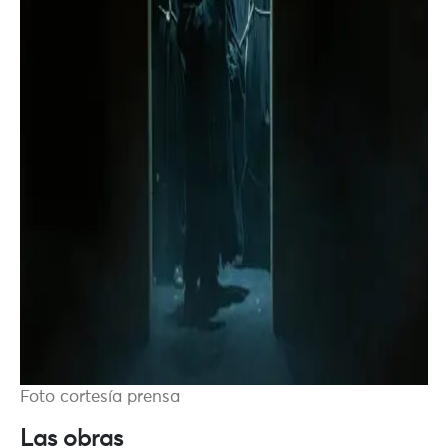
Foto cortesía prensa
Las obras