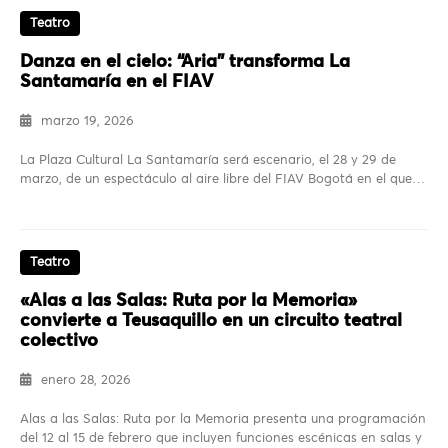
Teatro
Danza en el cielo: “Aria” transforma La
Santamaría en el FIAV
marzo 19, 2026
La Plaza Cultural La Santamaría será escenario, el 28 y 29 de
marzo, de un espectáculo al aire libre del FIAV Bogotá en el que…
Teatro
«Alas a las Salas: Ruta por la Memoria»
convierte a Teusaquillo en un circuito teatral
colectivo
enero 28, 2026
Alas a las Salas: Ruta por la Memoria presenta una programación
del 12 al 15 de febrero que incluyen funciones escénicas en salas y