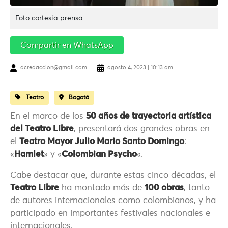
Foto cortesía prensa
Compartir en WhatsApp
dcredaccion@gmail.com
agosto 4, 2023 | 10:13 am
Teatro
Bogotá
En el marco de los
50 años de trayectoria artística
del Teatro Libre
, presentará dos grandes obras en
el
Teatro Mayor Julio Mario Santo Domingo
:
«
Hamlet
» y «
Colombian Psycho
«.
Cabe destacar que, durante estas cinco décadas, el
Teatro Libre
ha montado más de
100 obras
, tanto
de autores internacionales como colombianos, y ha
participado en importantes festivales nacionales e
internacionales.