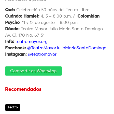
Qué:
Celebración 50 años del Teatro Libre
Cuándo:
Hamlet:
4, 5 – 8:00 p.m. /
Colombian
Psycho
: 11 y 12 de agosto – 8:00 p.m.
Dónde:
Teatro Mayor Julio Mario Santo Domingo –
Av. Cl. 170 No. 67-51
Info:
teatromayor.org
Facebook:
@TeatroMayorJulioMarioSantoDomingo
Instagram:
@teatromayor
Compartir en WhatsApp
Recomendados
Teatro