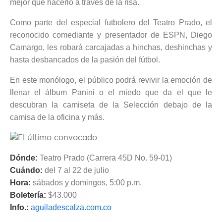
mejor que hacerlo a través de la risa.
Como parte del especial futbolero del Teatro Prado, el
reconocido comediante y presentador de ESPN, Diego
Camargo, les robará carcajadas a hinchas, deshinchas y
hasta desbancados de la pasión del fútbol.
En este monólogo, el público podrá revivir la emoción de
llenar el álbum Panini o el miedo que da el que le
descubran la camiseta de la Selección debajo de la
camisa de la oficina y más.
Dónde:
Teatro Prado (Carrera 45D No. 59-01)
Cuándo:
del 7 al 22 de julio
Hora:
sábados y domingos, 5:00 p.m.
Boletería:
$43.000
Info.:
aguiladescalza.com.co