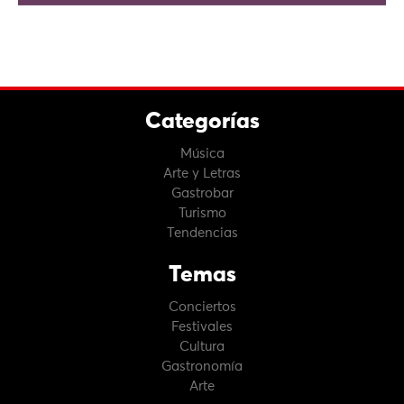
Categorías
Música
Arte y Letras
Gastrobar
Turismo
Tendencias
Temas
Conciertos
Festivales
Cultura
Gastronomía
Arte