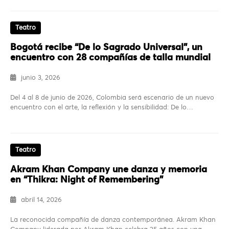
Teatro
Bogotá recibe “De lo Sagrado Universal”, un
encuentro con 28 compañías de talla mundial
junio 3, 2026
Del 4 al 8 de junio de 2026, Colombia será escenario de un nuevo
encuentro con el arte, la reflexión y la sensibilidad: De lo…
Teatro
Akram Khan Company une danza y memoria
en “Thikra: Night of Remembering”
abril 14, 2026
La reconocida compañía de danza contemporánea. Akram Khan