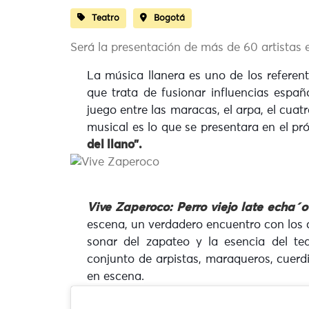
Teatro
Bogotá
Será la presentación de más de 60 artistas 
La música llanera es uno de los referen
que trata de fusionar influencias españ
juego entre las maracas, el arpa, el cuat
musical es lo que se presentara en el p
del llano”.
Vive Zaperoco: Perro viejo late echa´o
escena, un verdadero encuentro con los c
sonar del zapateo y la esencia del t
conjunto de arpistas, maraqueros, cuerdi
en escena.