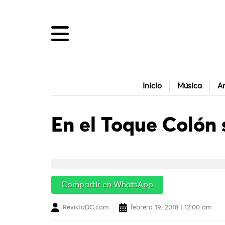
Inicio
Música
Ar
En el Toque Colón 
Compartir en WhatsApp
RevistaDC.com
febrero 19, 2018 | 12:00 am