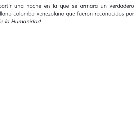
partir una noche en la que se armara un verdadero
l llano colombo-venezolano que fueron reconocidos por
de la Humanidad.
0