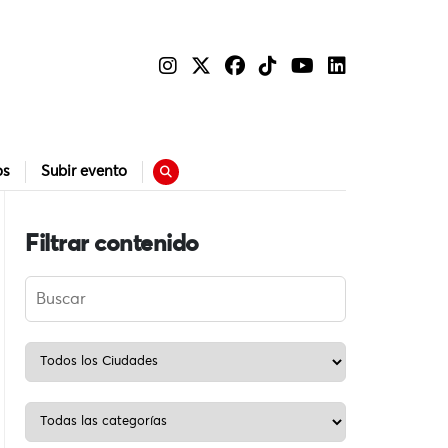
os
Subir evento
Filtrar contenido