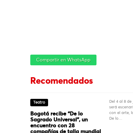
Compartir en WhatsApp
Recomendados
Del 4 al 8 de
Teatro
será escenar
con el arte, l
Bogotá recibe “De lo
De lo…
Sagrado Universal”, un
encuentro con 28
compañías de talla mundial