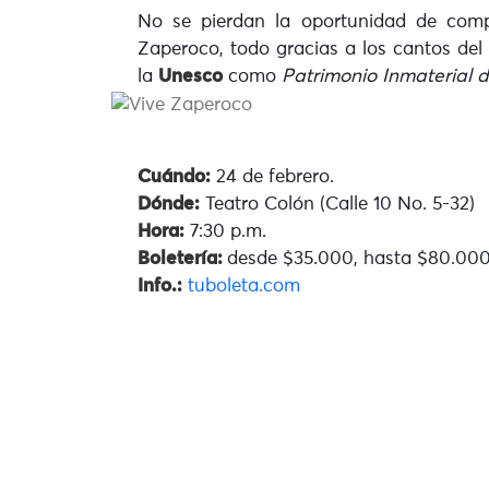
No se pierdan la oportunidad de com
Zaperoco, todo gracias a los cantos de
la
Unesco
como
Patrimonio Inmaterial 
Cuándo:
24 de febrero.
Dónde:
Teatro Colón (Calle 10 No. 5-32)
Hora:
7:30 p.m.
Boletería:
desde $35.000, hasta $80.00
Info.:
tuboleta.com