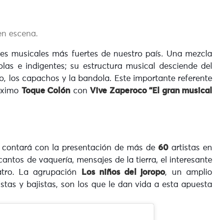
en escena.
tes musicales más fuertes de nuestro país. Una mezcla
olas e indigentes; su estructura musical desciende del
ro, los capachos y la bandola. Este importante referente
róximo
Toque Colón
con
Vive Zaperoco “El gran musical
contará con la presentación de más de
60
artistas en
antos de vaquería, mensajes de la tierra, el interesante
eatro. La agrupación
Los niños del joropo
, un amplio
stas y bajistas, son los que le dan vida a esta apuesta