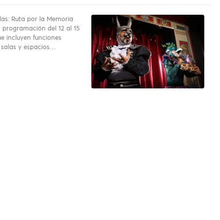
alas: Ruta por la Memoria
 programación del 12 al 15
ue incluyen funciones
 salas y espacios…