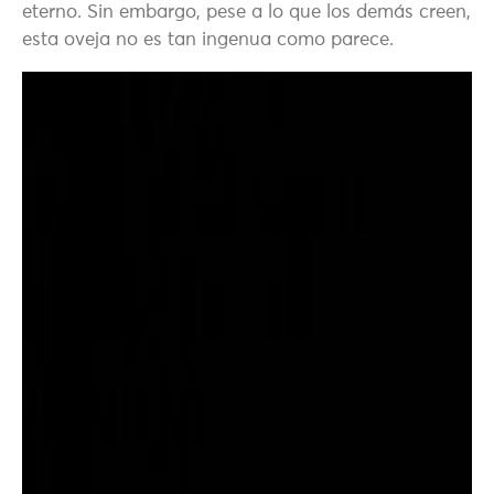
eterno. Sin embargo, pese a lo que los demás creen,
esta oveja no es tan ingenua como parece.