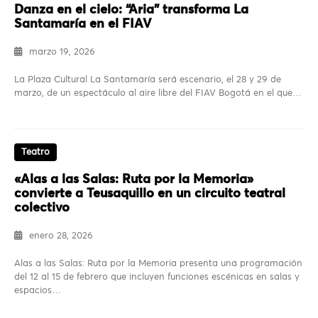
Danza en el cielo: “Aria” transforma La
Santamaría en el FIAV
marzo 19, 2026
La Plaza Cultural La Santamaría será escenario, el 28 y 29 de
marzo, de un espectáculo al aire libre del FIAV Bogotá en el que…
Teatro
«Alas a las Salas: Ruta por la Memoria»
convierte a Teusaquillo en un circuito teatral
colectivo
enero 28, 2026
Alas a las Salas: Ruta por la Memoria presenta una programación
del 12 al 15 de febrero que incluyen funciones escénicas en salas y
espacios…