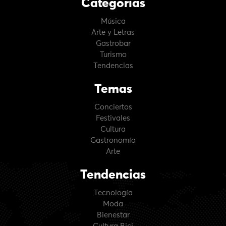
Categorías
Música
Arte y Letras
Gastrobar
Turismo
Tendencias
Temas
Conciertos
Festivales
Cultura
Gastronomía
Arte
Tendencias
Tecnología
Moda
Bienestar