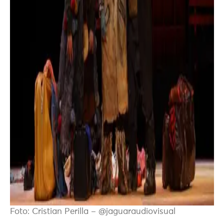
Foto: Cristian Perilla – @jaguaraudiovisual