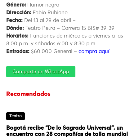
Género:
Humor negro
Dirección:
Fabio Rubiano
Fecha:
Del 13 al 29 de abril –
Dónde:
Teatro Petra – Carrera 15 BIS# 39-39
Horarios:
Funciones de miércoles a viernes a las
8:00 p.m. y sábados 6:00 y 8:30 p.m.
Entradas:
$60.000 General –
compra aquí
Compartir en WhatsApp
Recomendados
Teatro
Bogotá recibe “De lo Sagrado Universal”, un
encuentro con 28 compañías de talla mundial