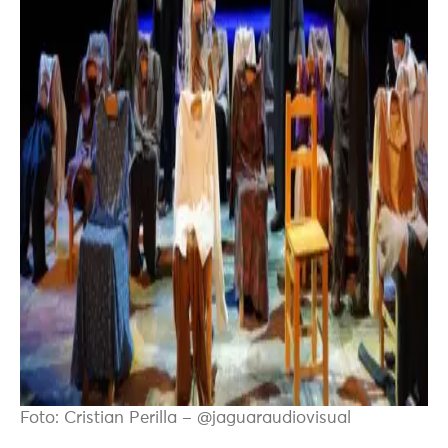
Foto: Cristian Perilla – @jaguaraudiovisual