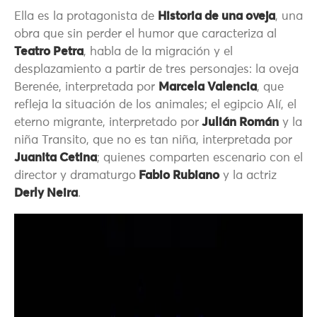
Ella es la protagonista de
Historia de una oveja
, una
obra que sin perder el humor que caracteriza al
Teatro Petra
, habla de la migración y el
desplazamiento a partir de tres personajes: la oveja
Berenée, interpretada por
Marcela Valencia
, que
refleja la situación de los animales; el egipcio Alí, el
eterno migrante, interpretado por
Julián Román
y la
niña Transito, que no es tan niña, interpretada por
Juanita Cetina
; quienes comparten escenario con el
director y dramaturgo
Fabio Rubiano
y la actriz
Derly Neira
.