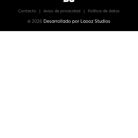
Contacto
|
Aviso de privacidad
|
Política de datos
© 2026
Desarrollado por
Laooz Studios