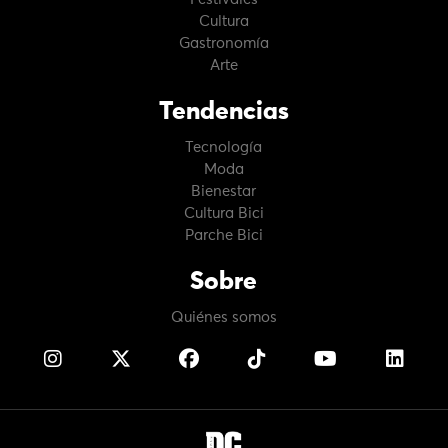
Cultura
Gastronomía
Arte
Tendencias
Tecnología
Moda
Bienestar
Cultura Bici
Parche Bici
Sobre
Quiénes somos