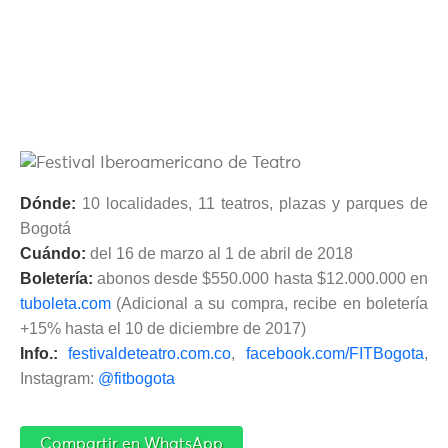
Dónde:
10 localidades, 11 teatros, plazas y parques de
Bogotá
Cuándo:
del 16 de marzo al 1 de abril de 2018
Boletería:
abonos desde $550.000 hasta $12.000.000 en
tuboleta.com
(Adicional a su compra, recibe en boletería
+15% hasta el 10 de diciembre de 2017)
Info.:
festivaldeteatro.com.co
,
facebook.com/FITBogota
,
Instagram:
@fitbogota
Compartir en WhatsApp