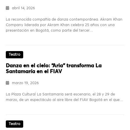
abril 14, 2026
La reconocida compañía de danza contemporánea. Akram Khan
Company liderada por Akram Khan celebra 25 años con una
presentación en Bogotá, como parte del tercer…
Teatro
Danza en el cielo: “Aria” transforma La
Santamaría en el FIAV
marzo 19, 2026
La Plaza Cultural La Santamaría será escenario, el 28 y 29 de
marzo, de un espectáculo al aire libre del FIAV Bogotá en el que…
Teatro