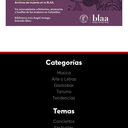
Categorías
Música
Arte y Letras
Gastrobar
Turismo
Tendencias
Temas
Conciertos
Festivales