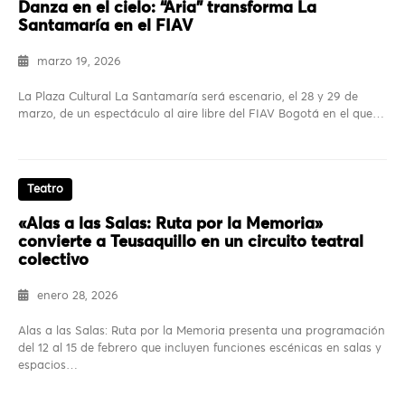
Danza en el cielo: “Aria” transforma La
Santamaría en el FIAV
marzo 19, 2026
La Plaza Cultural La Santamaría será escenario, el 28 y 29 de
marzo, de un espectáculo al aire libre del FIAV Bogotá en el que…
Teatro
«Alas a las Salas: Ruta por la Memoria»
convierte a Teusaquillo en un circuito teatral
colectivo
enero 28, 2026
Alas a las Salas: Ruta por la Memoria presenta una programación
del 12 al 15 de febrero que incluyen funciones escénicas en salas y
espacios…