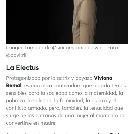
Imagen tomada de @sincompania.clown – Foto
@davitril
La Electus
Protagonizada por la actriz y payasa
Viviana
Bernal
, es una obra cautivadora que aborda temas
sensibles para la sociedad como la maternidad, la
pobreza, la soledad, la feminidad, la guerra y el
conflicto armado, pero, también, la tenacidad que
surge de las entrañas de una mujer al momento de
convertirse en madre.