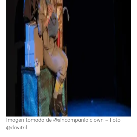
Imagen tomada de @sincompania.clown – Foto
@davitril