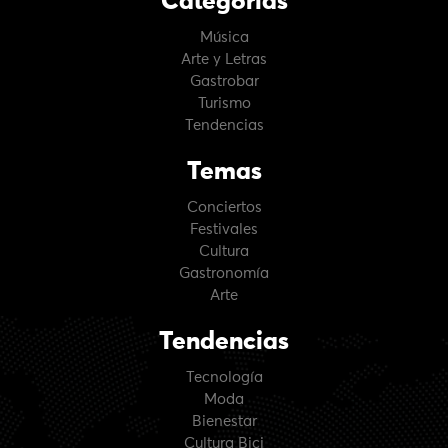
Categorías
Música
Arte y Letras
Gastrobar
Turismo
Tendencias
Temas
Conciertos
Festivales
Cultura
Gastronomía
Arte
Tendencias
Tecnología
Moda
Bienestar
Cultura Bici