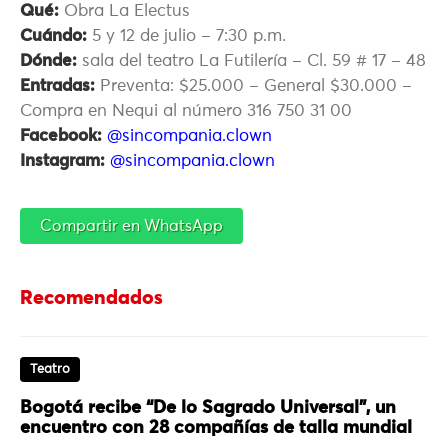
Qué:
Obra La Electus
Cuándo:
5 y 12 de julio – 7:30 p.m.
Dónde:
sala del teatro La Futilería – Cl. 59 # 17 – 48
Entradas:
Preventa: $25.000 – General $30.000 –
Compra en Nequi al número 316 750 31 00
Facebook:
@sincompania.clown
Instagram:
@sincompania.clown
Compartir en WhatsApp
Recomendados
Teatro
Bogotá recibe “De lo Sagrado Universal”, un
encuentro con 28 compañías de talla mundial