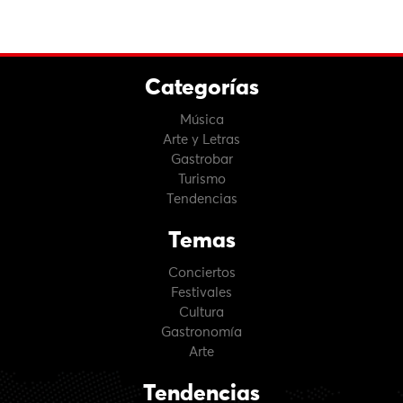
Categorías
Música
Arte y Letras
Gastrobar
Turismo
Tendencias
Temas
Conciertos
Festivales
Cultura
Gastronomía
Arte
Tendencias