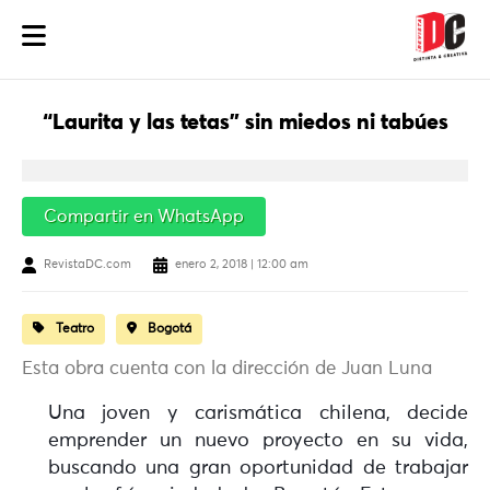
“Laurita y las tetas” sin miedos ni tabúes
Compartir en WhatsApp
RevistaDC.com
enero 2, 2018 | 12:00 am
Teatro
Bogotá
Esta obra cuenta con la dirección de Juan Luna
Una joven y carismática chilena, decide
emprender un nuevo proyecto en su vida,
buscando una gran oportunidad de trabajar