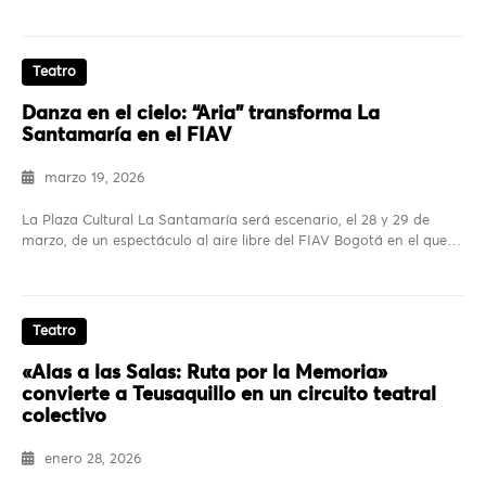
Teatro
Danza en el cielo: “Aria” transforma La
Santamaría en el FIAV
marzo 19, 2026
La Plaza Cultural La Santamaría será escenario, el 28 y 29 de
marzo, de un espectáculo al aire libre del FIAV Bogotá en el que…
Teatro
«Alas a las Salas: Ruta por la Memoria»
convierte a Teusaquillo en un circuito teatral
colectivo
enero 28, 2026