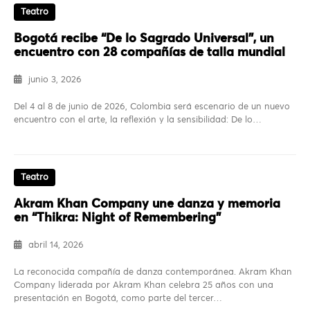
Teatro
Bogotá recibe “De lo Sagrado Universal”, un
encuentro con 28 compañías de talla mundial
junio 3, 2026
Del 4 al 8 de junio de 2026, Colombia será escenario de un nuevo
encuentro con el arte, la reflexión y la sensibilidad: De lo…
Teatro
Akram Khan Company une danza y memoria
en “Thikra: Night of Remembering”
abril 14, 2026
La reconocida compañía de danza contemporánea. Akram Khan
Company liderada por Akram Khan celebra 25 años con una
presentación en Bogotá, como parte del tercer…