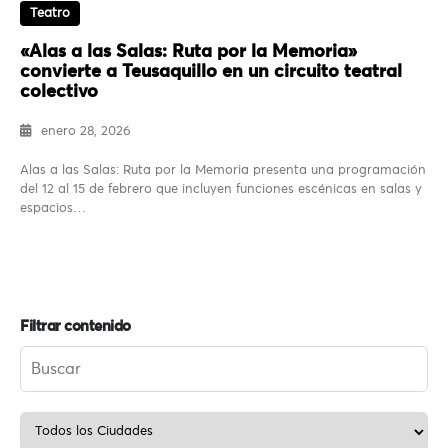
Teatro
«Alas a las Salas: Ruta por la Memoria»
convierte a Teusaquillo en un circuito teatral
colectivo
enero 28, 2026
Alas a las Salas: Ruta por la Memoria presenta una programación
del 12 al 15 de febrero que incluyen funciones escénicas en salas y
espacios…
Filtrar contenido