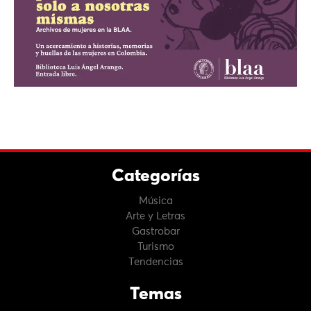
Categorías
Música
Arte y Letras
Gastrobar
Turismo
Tendencias
Temas