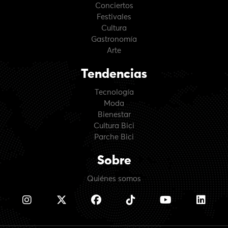
Conciertos
Festivales
Cultura
Gastronomía
Arte
Tendencias
Tecnología
Moda
Bienestar
Cultura Bici
Parche Bici
Sobre
Quiénes somos