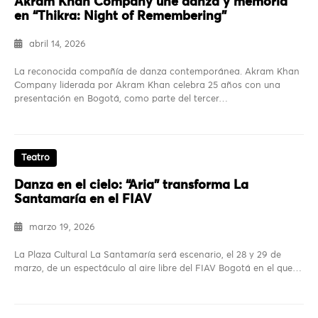
Akram Khan Company une danza y memoria
en “Thikra: Night of Remembering”
abril 14, 2026
La reconocida compañía de danza contemporánea. Akram Khan
Company liderada por Akram Khan celebra 25 años con una
presentación en Bogotá, como parte del tercer…
Teatro
Danza en el cielo: “Aria” transforma La
Santamaría en el FIAV
marzo 19, 2026
La Plaza Cultural La Santamaría será escenario, el 28 y 29 de
marzo, de un espectáculo al aire libre del FIAV Bogotá en el que…