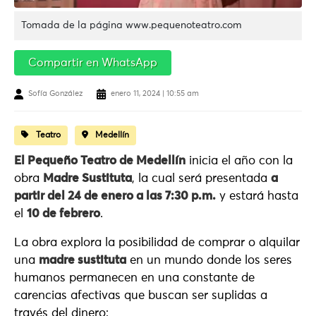
Tomada de la página www.pequenoteatro.com
Compartir en WhatsApp
Sofía González
enero 11, 2024 | 10:55 am
Teatro
Medellín
El Pequeño Teatro de Medellín
inicia el año con la
obra
Madre Sustituta
, la cual será presentada
a
partir del 24 de enero a las 7:30 p.m.
y estará hasta
el
10 de febrero
.
La obra explora la posibilidad de comprar o alquilar
una
madre sustituta
en un mundo donde los seres
humanos permanecen en una constante de
carencias afectivas que buscan ser suplidas a
través del dinero: