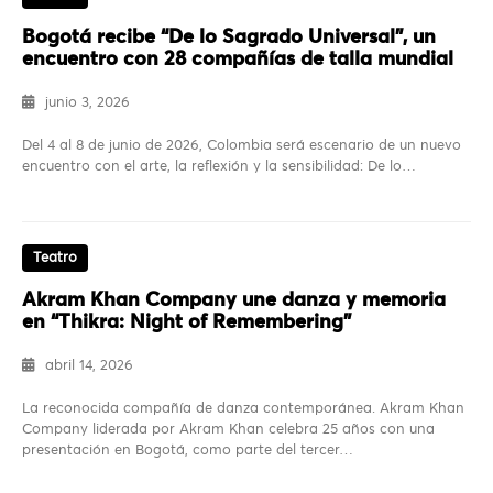
Bogotá recibe “De lo Sagrado Universal”, un
encuentro con 28 compañías de talla mundial
junio 3, 2026
Del 4 al 8 de junio de 2026, Colombia será escenario de un nuevo
encuentro con el arte, la reflexión y la sensibilidad: De lo…
Teatro
Akram Khan Company une danza y memoria
en “Thikra: Night of Remembering”
abril 14, 2026
La reconocida compañía de danza contemporánea. Akram Khan
Company liderada por Akram Khan celebra 25 años con una
presentación en Bogotá, como parte del tercer…