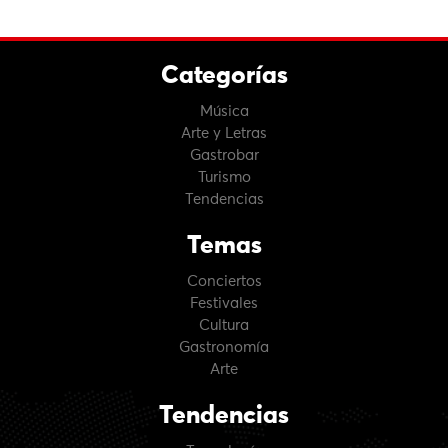
Categorías
Música
Arte y Letras
Gastrobar
Turismo
Tendencias
Temas
Conciertos
Festivales
Cultura
Gastronomía
Arte
Tendencias