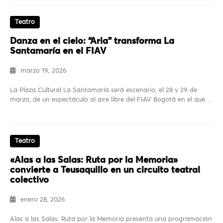
Teatro
Danza en el cielo: “Aria” transforma La
Santamaría en el FIAV
marzo 19, 2026
La Plaza Cultural La Santamaría será escenario, el 28 y 29 de
marzo, de un espectáculo al aire libre del FIAV Bogotá en el que…
Teatro
«Alas a las Salas: Ruta por la Memoria»
convierte a Teusaquillo en un circuito teatral
colectivo
enero 28, 2026
Alas a las Salas: Ruta por la Memoria presenta una programación