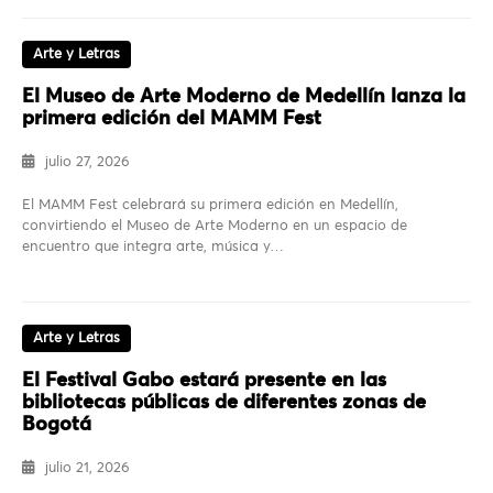
Arte y Letras
El Museo de Arte Moderno de Medellín lanza la
primera edición del MAMM Fest
julio 27, 2026
El MAMM Fest celebrará su primera edición en Medellín,
convirtiendo el Museo de Arte Moderno en un espacio de
encuentro que integra arte, música y…
Arte y Letras
El Festival Gabo estará presente en las
bibliotecas públicas de diferentes zonas de
Bogotá
julio 21, 2026