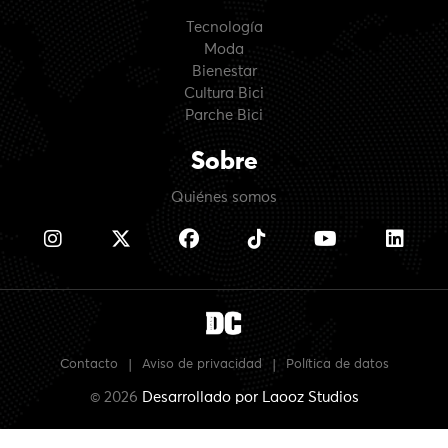
Tecnología
Moda
Bienestar
Cultura Bici
Parche Bici
Sobre
Quiénes somos
Contacto
|
Aviso de privacidad
|
Política de datos
© 2026
Desarrollado por
Laooz Studios