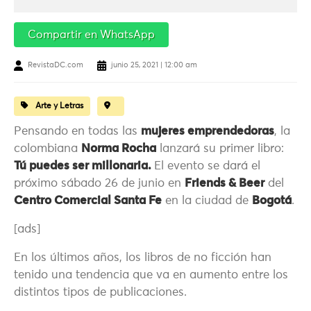
Compartir en WhatsApp
RevistaDC.com
junio 25, 2021 | 12:00 am
Arte y Letras
Pensando en todas las
mujeres emprendedoras
, la
colombiana
Norma Rocha
lanzará su primer libro:
Tú puedes ser millonaria.
El evento se dará el
próximo sábado 26 de junio en
Friends & Beer
del
Centro Comercial Santa Fe
en la ciudad de
Bogotá
.
[ads]
En los últimos años, los libros de no ficción han
tenido una tendencia que va en aumento entre los
distintos tipos de publicaciones.