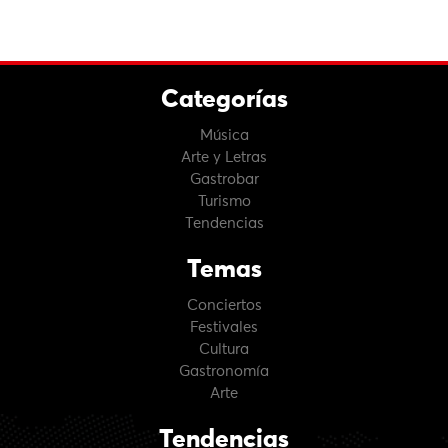
Categorías
Música
Arte y Letras
Gastrobar
Turismo
Tendencias
Temas
Conciertos
Festivales
Cultura
Gastronomía
Arte
Tendencias