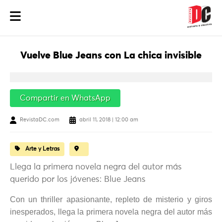
Vuelve Blue Jeans con La chica invisible
Compartir en WhatsApp
RevistaDC.com
abril 11, 2018 | 12:00 am
Arte y Letras
Llega la primera novela negra del autor más
querido por los jóvenes: Blue Jeans
Con un thriller apasionante, repleto de misterio y giros
inesperados, llega la primera novela negra del autor más