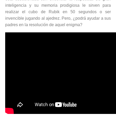
inteligencia y su memoria prodigiosa le sirven para
realizar el cubo de Rubik en 50 segundos o ser
invencible jugando al ajedrez. Pero, ¿podrá ayudar a sus
padres en la resolución de aquel enigma?