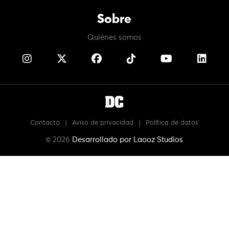
Sobre
Quiénes somos
Contacto
|
Aviso de privacidad
|
Política de datos
© 2026
Desarrollado por
Laooz Studios