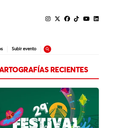
os
Subir evento
ARTOGRAFÍAS RECIENTES