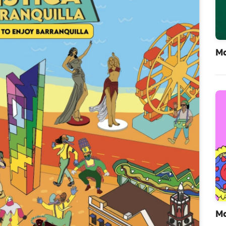
Ma
Ma