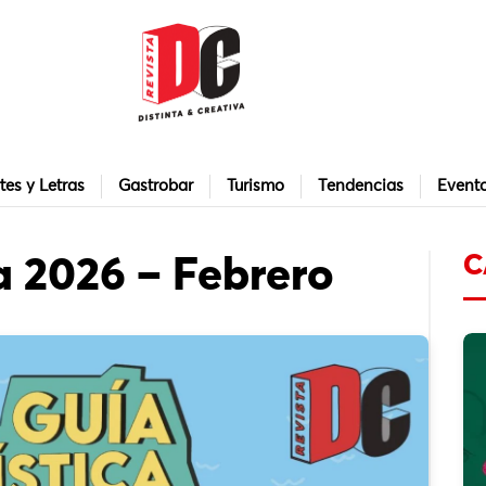
tes y Letras
Gastrobar
Turismo
Tendencias
Event
C
a 2026 – Febrero