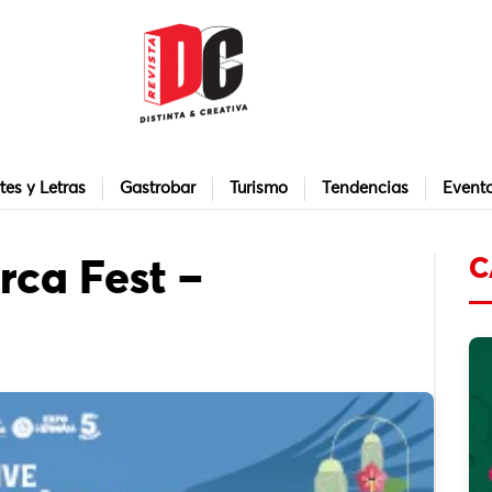
tes y Letras
Gastrobar
Turismo
Tendencias
Event
C
ca Fest –