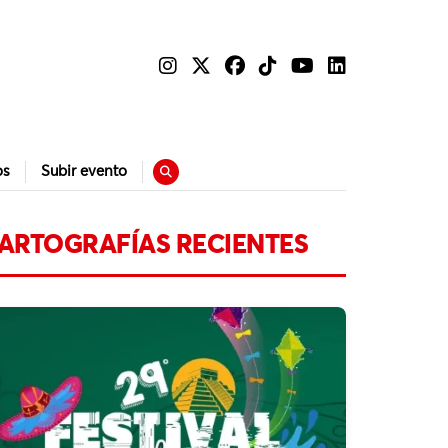
os
Subir evento
ARTOGRAFÍAS RECIENTES