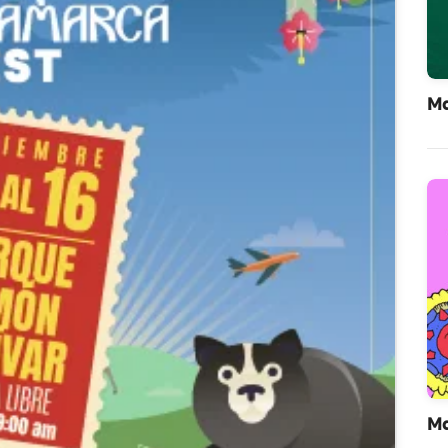
Ma
Ma