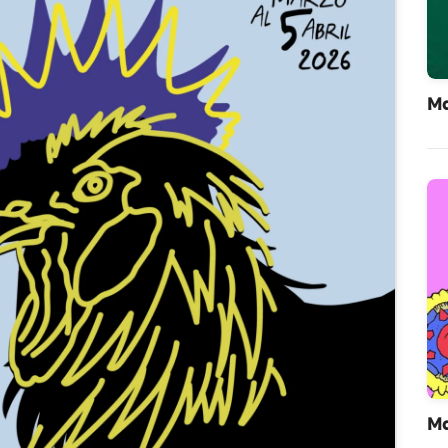
Ma
Ma