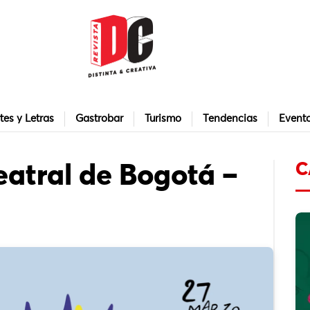
tes y Letras
Gastrobar
Turismo
Tendencias
Event
C
eatral de Bogotá –