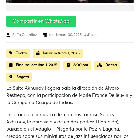
Compartir en WhatsApp
Sofía González
septiembre 30, 2025 | 4:41 pm
Teatro
Inicia:
octubre 1, 2025
Finaliza:
octubre 1, 2025
8:00 pm
Danza
Bogotá
La Suite Akhunov llegará bajo la dirección de Álvaro
Restrepo, con la participación de Marie France Delieuvin y
la Compañía Cuerpo de Indias.
Inspirada en la música del compositor ruso Sergey
Akhunov, la obra se divide en dos partes: Ll(oración),
basada en el Adagio – Plegaria por la Paz, y Laguna,
creada sobre sus miniaturas de jazz influenciadas por los