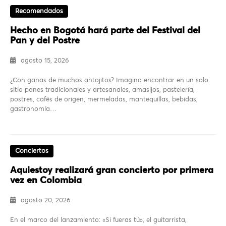
Recomendados
Hecho en Bogotá hará parte del Festival del
Pan y del Postre
agosto 15, 2026
¿Con ganas de muchos antojitos? Imagina encontrar en un solo
sitio panes tradicionales y artesanales, amasijos, pastelería,
postres, cafés de origen, mermeladas, mantequillas, bebidas,
gastronomía…
Conciertos
Aquiestoy realizará gran concierto por primera
vez en Colombia
agosto 20, 2026
En el marco del lanzamiento: «Si fueras tú», el guitarrista,