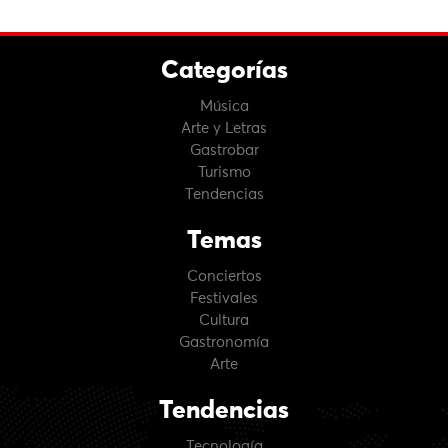
Categorías
Música
Arte y Letras
Gastrobar
Turismo
Tendencias
Temas
Conciertos
Festivales
Cultura
Gastronomía
Arte
Tendencias
Tecnología