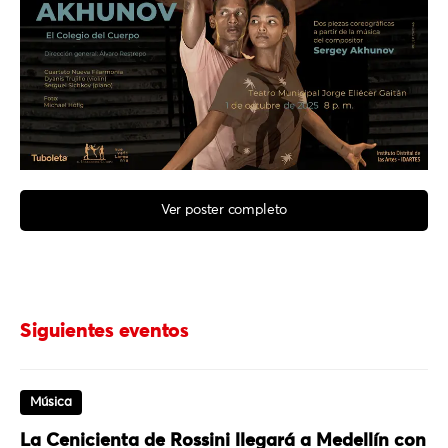
Ver poster completo
Siguientes eventos
Música
La Cenicienta de Rossini llegará a Medellín con