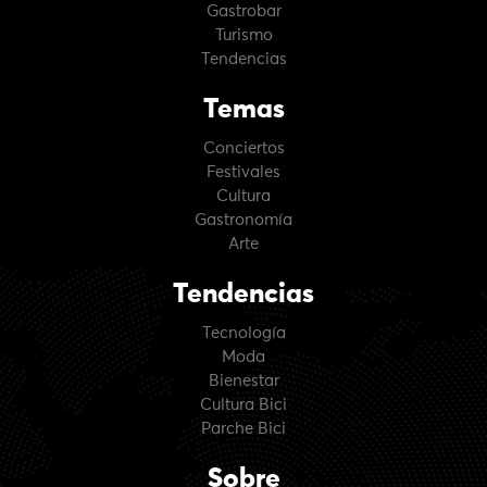
Gastrobar
Turismo
Tendencias
Temas
Conciertos
Festivales
Cultura
Gastronomía
Arte
Tendencias
Tecnología
Moda
Bienestar
Cultura Bici
Parche Bici
Sobre