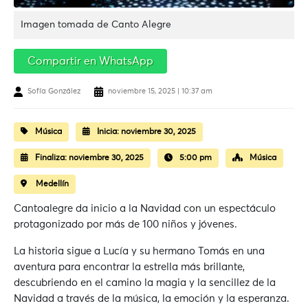
Imagen tomada de Canto Alegre
Compartir en WhatsApp
Sofía González
noviembre 15, 2025 | 10:37 am
Música
Inicia:
noviembre 30, 2025
Finaliza:
noviembre 30, 2025
5:00 pm
Música
Medellín
Cantoalegre da inicio a la Navidad con un espectáculo
protagonizado por más de 100 niños y jóvenes.
La historia sigue a Lucía y su hermano Tomás en una
aventura para encontrar la estrella más brillante,
descubriendo en el camino la magia y la sencillez de la
Navidad a través de la música, la emoción y la esperanza.