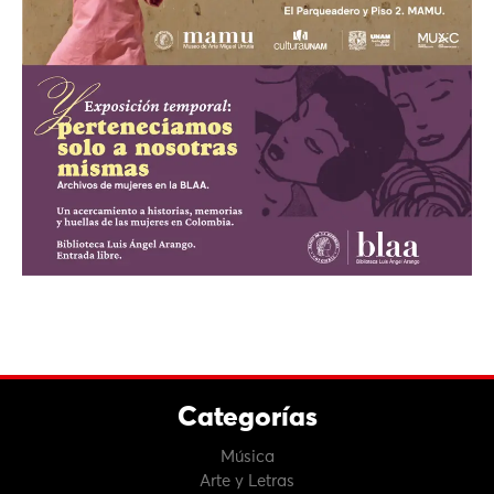
Categorías
Música
Arte y Letras