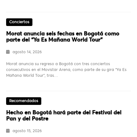
Conciertos
Morat anuncia seis fechas en Bogotá como
parte del “Ya Es Mañana World Tour”
agosto 14, 2026
Morat anuncia su regreso a Bogotá con tres conciertos
consecutivos en el Movistar Arena, como parte de su gira “Ya Es
Mañana World Tour”, tras…
Recomendados
Hecho en Bogotá hará parte del Festival del
Pan y del Postre
agosto 15, 2026