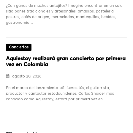
¿Con ganas de muchos antojitos? Imagina encontrar en un solo
sitio panes tradicionales y artesanales, amasijos, pastelería,
postres, cafés de origen, mermeladas, mantequillas, bebidas,
gastronomía…
Conciertos
Aquiestoy realizará gran concierto por primera
vez en Colombia
agosto 20, 2026
En el marco del lanzamiento: «Si fueras tú», el guitarrista,
productor y cantautor estadounidense, Carlos Snaider más
conocido como Aquiestoy, estará por primera vez en…