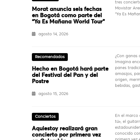
tres conciert
Movistar Are
Morat anuncia seis fechas
“Ya Es Mañan
en Bogotá como parte del
“Ya Es Mañana World Tour”
agosto 14, 2026
¿Con ganas d
Recomendados
Imagina enco
panes tradici
Hecho en Bogotá hará parte
amasijos, pas
del Festival del Pan y del
origen, merm
Postre
bebidas, ga
agosto 15, 2026
En el marco 
Conciertos
tú», el guita
estadouniden
Aquiestoy realizará gran
conocido com
concierto por primera vez
primera vez