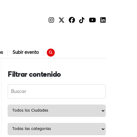
os
Subir evento
Filtrar contenido