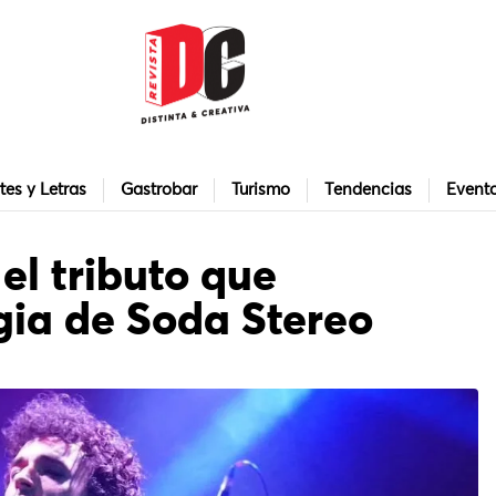
tes y Letras
Gastrobar
Turismo
Tendencias
Event
 el tributo que
ia de Soda Stereo