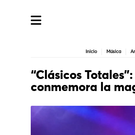
Inicio
Música
Ar
“Clásicos Totales”:
conmemora la mag