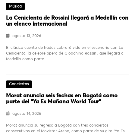
Música
La Cenicienta de Rossini llegará a Medellín con
un elenco internacional
agosto 13, 2026
El clásico cuento de hadas cobrará vida en el escenario con La
Cenicienta, la célebre ópera de Gioachino Rossini, que llegará a
Medellín como parte…
Conciertos
Morat anuncia seis fechas en Bogotá como
parte del “Ya Es Mañana World Tour”
agosto 14, 2026
Morat anuncia su regreso a Bogotá con tres conciertos
consecutivos en el Movistar Arena, como parte de su gira “Ya Es