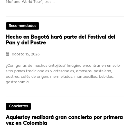
Mañana World Tour”, tras…
Recomendados
Hecho en Bogotá hará parte del Festival del
Pan y del Postre
agosto 15, 2026
¿Con ganas de muchos antojitos? Imagina encontrar en un solo
sitio panes tradicionales y artesanales, amasijos, pastelería,
postres, cafés de origen, mermeladas, mantequillas, bebidas,
gastronomía…
Conciertos
Aquiestoy realizará gran concierto por primera
vez en Colombia