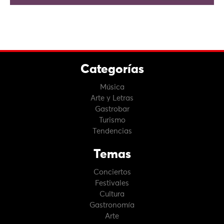
Categorías
Música
Arte y Letras
Gastrobar
Turismo
Tendencias
Temas
Conciertos
Festivales
Cultura
Gastronomía
Arte