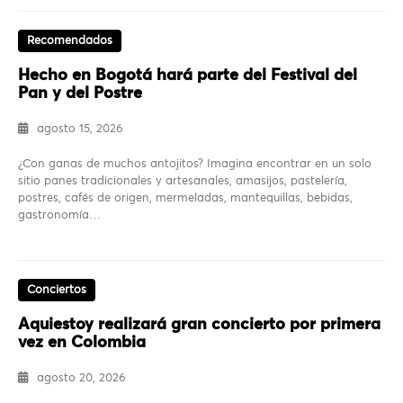
Recomendados
Hecho en Bogotá hará parte del Festival del
Pan y del Postre
agosto 15, 2026
¿Con ganas de muchos antojitos? Imagina encontrar en un solo
sitio panes tradicionales y artesanales, amasijos, pastelería,
postres, cafés de origen, mermeladas, mantequillas, bebidas,
gastronomía…
Conciertos
Aquiestoy realizará gran concierto por primera
vez en Colombia
agosto 20, 2026