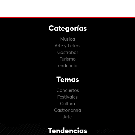
Categorías
Música
Arte y Letras
Gastrobar
Turismo
Tendencias
Temas
Conciertos
Festivales
Cultura
Gastronomía
Arte
Tendencias