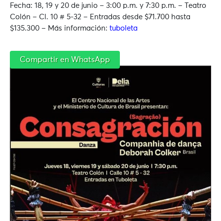
Fecha: 18, 19 y 20 de junio – 3:00 p.m. y 7:30 p.m. – Teatro
Colón –
Cl. 10 # 5-32 – Entradas desde $71.700 hasta
$135.300 – Más información:
tuboleta
Compartir en WhatsApp