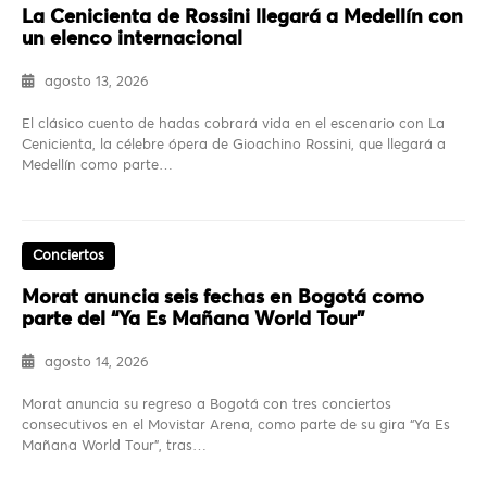
La Cenicienta de Rossini llegará a Medellín con
un elenco internacional
agosto 13, 2026
El clásico cuento de hadas cobrará vida en el escenario con La
Cenicienta, la célebre ópera de Gioachino Rossini, que llegará a
Medellín como parte…
Conciertos
Morat anuncia seis fechas en Bogotá como
parte del “Ya Es Mañana World Tour”
agosto 14, 2026
Morat anuncia su regreso a Bogotá con tres conciertos
consecutivos en el Movistar Arena, como parte de su gira “Ya Es
Mañana World Tour”, tras…