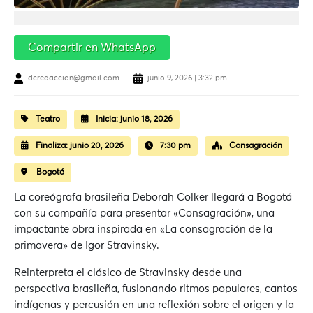
Compartir en WhatsApp
dcredaccion@gmail.com
junio 9, 2026 | 3:32 pm
Teatro
Inicia:
junio 18, 2026
Finaliza:
junio 20, 2026
7:30 pm
Consagración
Bogotá
La coreógrafa brasileña Deborah Colker llegará a Bogotá
con su compañía para presentar «Consagración», una
impactante obra inspirada en «La consagración de la
primavera» de Igor Stravinsky.
Reinterpreta el clásico de Stravinsky desde una
perspectiva brasileña, fusionando ritmos populares, cantos
indígenas y percusión en una reflexión sobre el origen y la