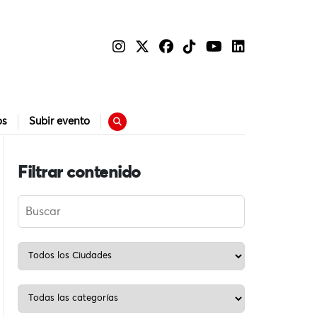
os
Subir evento
Filtrar contenido