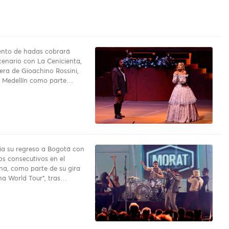
uento de hadas cobrará
cenario con La Cenicienta,
pera de Gioachino Rossini,
a Medellín como parte…
a su regreso a Bogotá con
os consecutivos en el
na, como parte de su gira
a World Tour”, tras…