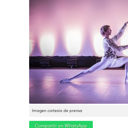
Imagen cortesía de prensa
Compartir en WhatsApp