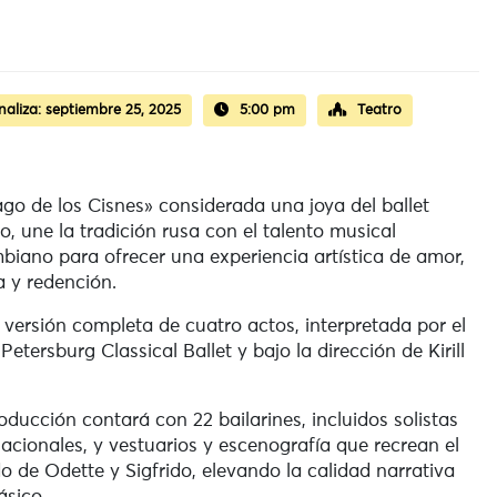
naliza:
septiembre 25, 2025
5:00 pm
Teatro
ago de los Cisnes» considerada una joya del ballet
co, une la tradición rusa con el talento musical
biano para ofrecer una experiencia artística de amor,
 y redención.
 versión completa de cuatro actos, interpretada por el
 Petersburg Classical Ballet y bajo la dirección de Kirill
.
oducción contará con 22 bailarines, incluidos solistas
nacionales, y vestuarios y escenografía que recrean el
 de Odette y Sigfrido, elevando la calidad narrativa