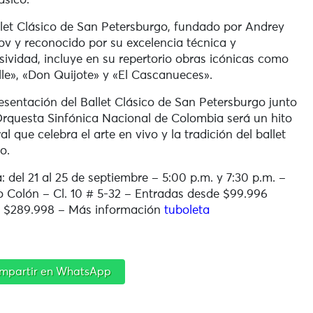
ásico.
llet Clásico de San Petersburgo, fundado por Andrey
ov y reconocido por su excelencia técnica y
sividad, incluye en su repertorio obras icónicas como
lle», «Don Quijote» y «El Cascanueces».
esentación del Ballet Clásico de San Petersburgo junto
Orquesta Sinfónica Nacional de Colombia será un hito
ral que celebra el arte en vivo y la tradición del ballet
o.
: del 21 al 25 de septiembre – 5:00 p.m. y 7:30 p.m. –
o Colón – Cl. 10 # 5-32 – Entradas desde $99.996
 $289.998 – Más información
tuboleta
mpartir en WhatsApp