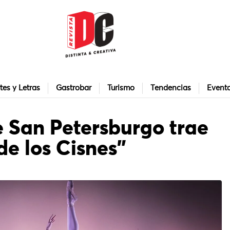
tes y Letras
Gastrobar
Turismo
Tendencias
Event
de San Petersburgo trae
de los Cisnes”