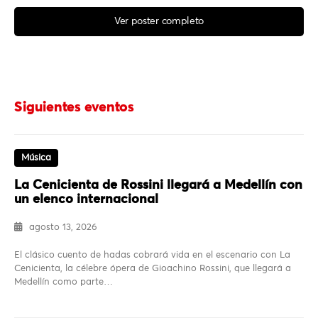
Ver poster completo
Siguientes eventos
Música
La Cenicienta de Rossini llegará a Medellín con
un elenco internacional
agosto 13, 2026
El clásico cuento de hadas cobrará vida en el escenario con La
Cenicienta, la célebre ópera de Gioachino Rossini, que llegará a
Medellín como parte…