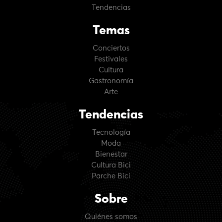
Tendencias
Temas
Conciertos
Festivales
Cultura
Gastronomía
Arte
Tendencias
Tecnología
Moda
Bienestar
Cultura Bici
Parche Bici
Sobre
Quiénes somos