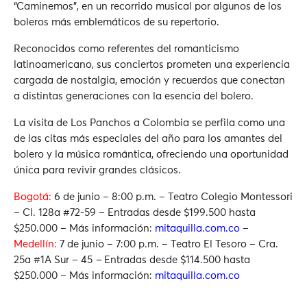
“Caminemos”, en un recorrido musical por algunos de los
boleros más emblemáticos de su repertorio.
Reconocidos como referentes del romanticismo
latinoamericano, sus conciertos prometen una experiencia
cargada de nostalgia, emoción y recuerdos que conectan
a distintas generaciones con la esencia del bolero.
La visita de Los Panchos a Colombia se perfila como una
de las citas más especiales del año para los amantes del
bolero y la música romántica, ofreciendo una oportunidad
única para revivir grandes clásicos.
Bogotá:
6 de junio – 8:00 p.m. – Teatro Colegio Montessori
–
Cl. 128a #72-59 – Entradas desde $199.500 hasta
$250.000 – Más información:
mitaquilla.com.co
–
Medellín:
7 de junio – 7:00 p.m. – Teatro El Tesoro –
Cra.
25a #1A Sur – 45
–
Entradas desde $114.500 hasta
$250.000 – Más información:
mitaquilla.com.co