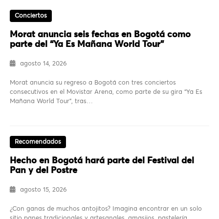
Conciertos
Morat anuncia seis fechas en Bogotá como
parte del “Ya Es Mañana World Tour”
agosto 14, 2026
Morat anuncia su regreso a Bogotá con tres conciertos
consecutivos en el Movistar Arena, como parte de su gira “Ya Es
Mañana World Tour”, tras…
Recomendados
Hecho en Bogotá hará parte del Festival del
Pan y del Postre
agosto 15, 2026
¿Con ganas de muchos antojitos? Imagina encontrar en un solo
sitio panes tradicionales y artesanales, amasijos, pastelería,