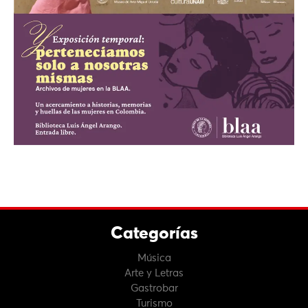
Categorías
Música
Arte y Letras
Gastrobar
Turismo