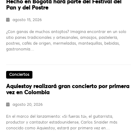
Hecho en Bogotá hará parte del Festival del
Pan y del Postre
agosto 15, 2026
¿Con ganas de muchos antojitos? Imagina encontrar en un solo
sitio panes tradicionales y artesanales, amasijos, pastelería,
postres, cafés de origen, mermeladas, mantequillas, bebidas,
gastronomía…
Conciertos
Aquiestoy realizará gran concierto por primera
vez en Colombia
agosto 20, 2026
En el marco del lanzamiento: «Si fueras tú», el guitarrista,
productor y cantautor estadounidense, Carlos Snaider más
conocido como Aquiestoy, estará por primera vez en…