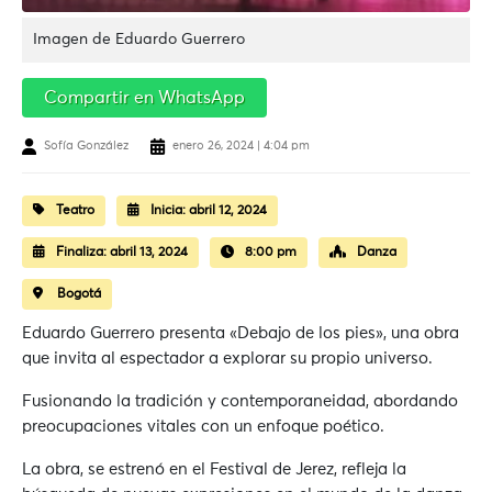
Imagen de Eduardo Guerrero
Compartir en WhatsApp
Sofía González
enero 26, 2024 | 4:04 pm
Teatro
Inicia:
abril 12, 2024
Finaliza:
abril 13, 2024
8:00 pm
Danza
Bogotá
Eduardo Guerrero presenta «Debajo de los pies», una obra
que invita al espectador a explorar su propio universo.
Fusionando la tradición y contemporaneidad, abordando
preocupaciones vitales con un enfoque poético.
La obra, se estrenó en el Festival de Jerez, refleja la