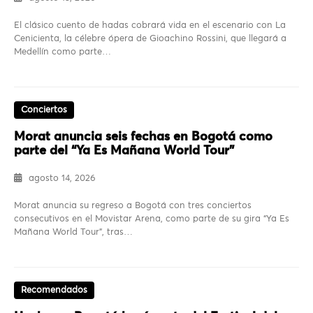
El clásico cuento de hadas cobrará vida en el escenario con La
Cenicienta, la célebre ópera de Gioachino Rossini, que llegará a
Medellín como parte…
Conciertos
Morat anuncia seis fechas en Bogotá como
parte del “Ya Es Mañana World Tour”
agosto 14, 2026
Morat anuncia su regreso a Bogotá con tres conciertos
consecutivos en el Movistar Arena, como parte de su gira “Ya Es
Mañana World Tour”, tras…
Recomendados