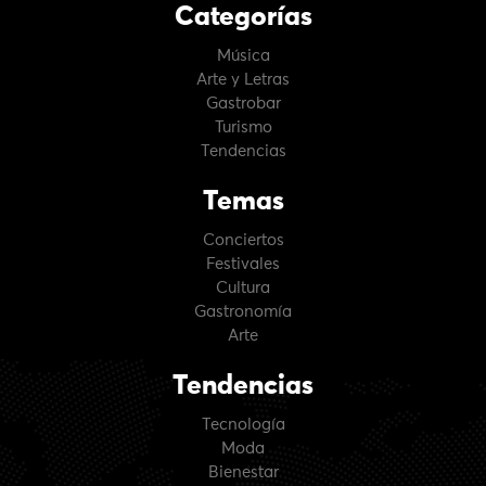
Categorías
Música
Arte y Letras
Gastrobar
Turismo
Tendencias
Temas
Conciertos
Festivales
Cultura
Gastronomía
Arte
Tendencias
Tecnología
Moda
Bienestar