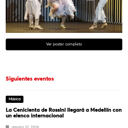
Ver poster completo
Siguientes eventos
Música
La Cenicienta de Rossini llegará a Medellín con
un elenco internacional
agosto 13, 2026