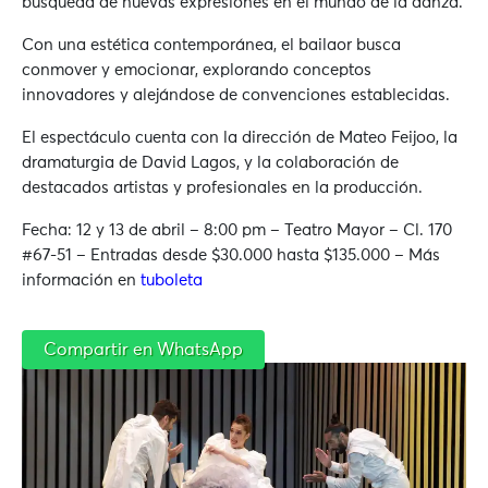
búsqueda de nuevas expresiones en el mundo de la danza.
Con una estética contemporánea, el bailaor busca
conmover y emocionar, explorando conceptos
innovadores y alejándose de convenciones establecidas.
El espectáculo cuenta con la dirección de Mateo Feijoo, la
dramaturgia de David Lagos, y la colaboración de
destacados artistas y profesionales en la producción.
Fecha: 12 y 13 de abril – 8:00 pm –
Teatro Mayor – Cl. 170
#67-51
– Entradas desde $30.000 hasta $135.000 – Más
información en
tuboleta
Compartir en WhatsApp