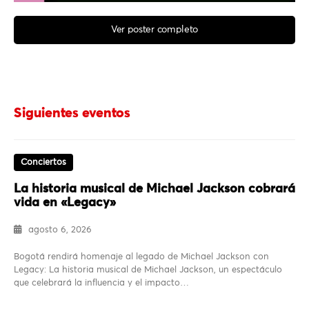
Ver poster completo
Siguientes eventos
Conciertos
La historia musical de Michael Jackson cobrará
vida en «Legacy»
agosto 6, 2026
Bogotá rendirá homenaje al legado de Michael Jackson con
Legacy: La historia musical de Michael Jackson, un espectáculo
que celebrará la influencia y el impacto…