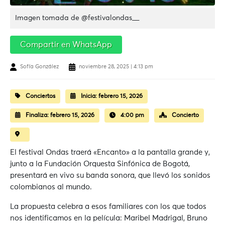
Imagen tomada de @festivalondas__
Compartir en WhatsApp
Sofía González
noviembre 28, 2025 | 4:13 pm
Conciertos
Inicia:
febrero 15, 2026
Finaliza:
febrero 15, 2026
4:00 pm
Concierto
El festival Ondas traerá «Encanto» a la pantalla grande y,
junto a la Fundación Orquesta Sinfónica de Bogotá,
presentará en vivo su banda sonora, que llevó los sonidos
colombianos al mundo.
La propuesta celebra a esos familiares con los que todos
nos identificamos en la película: Maribel Madrigal, Bruno