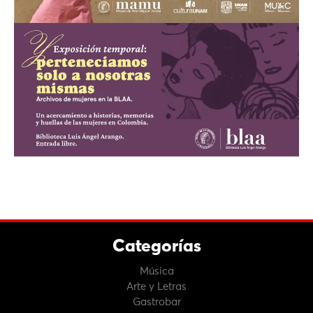
Categorías
Música
Arte y Letras
Gastrobar