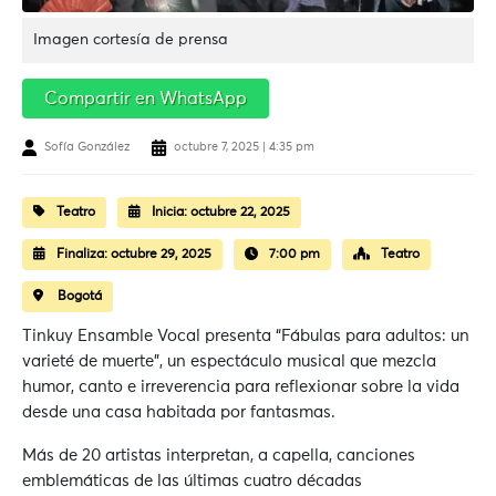
Imagen cortesía de prensa
Compartir en WhatsApp
Sofía González
octubre 7, 2025 | 4:35 pm
Teatro
Inicia:
octubre 22, 2025
Finaliza:
octubre 29, 2025
7:00 pm
Teatro
Bogotá
Tinkuy Ensamble Vocal presenta “Fábulas para adultos: un
varieté de muerte”, un espectáculo musical que mezcla
humor, canto e irreverencia para reflexionar sobre la vida
desde una casa habitada por fantasmas.
Más de 20 artistas interpretan, a capella, canciones
emblemáticas de las últimas cuatro décadas