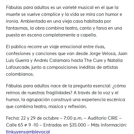
Fábulas para adultos es un varieté musical en el que la
muerte se vuelve cómplice y la vida se mira con humor e
ironía. Ambientada en una vieja casa habitada por
fantasmas, la obra combina teatro, canto y farsa en una
puesta en escena completamente a capella.
El público recorre un viaje emocional entre risas,
confesiones y canciones que van desde Jorge Velosa, Juan
Luis Guerra y Andrés Calamaro hasta The Cure y Natalia
Lafourcade, junto a composiciones inéditas de artistas
colombianos.
Fábulas para adultos nace de la pregunta esencial: ¿cómo
reírnos de nuestras fragilidades? A través de la voz y el
humor, la agrupación construyó una experiencia escénica
que combina teatro, música y reflexión.
Fecha: 22 y 29 de octubre – 7:00 p.m.
–
Auditorio CIRE –
Calle 65 # 9 -10 – Entradas en $35.000 – Más información:
tinkuyensamblevocal