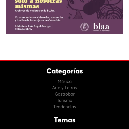
Categorías
Música
Arte y Letras
Gastrobar
Turismo
Tendencias
Temas