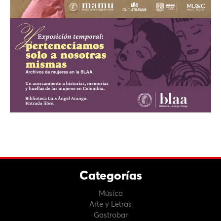
Categorías
Música
Arte y Letras
Gastrobar