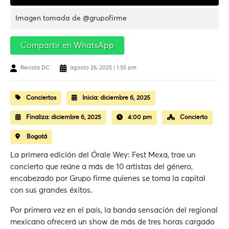
Imagen tomada de @grupofirme
Compartir en WhatsApp
Revista DC
agosto 26, 2025 | 1:55 pm
Conciertos
Inicia:
diciembre 6, 2025
Finaliza:
diciembre 6, 2025
4:00 pm
Concierto
Bogotá
La primera edición del Órale Wey: Fest Mexa, trae un
concierto que reúne a más de 10 artistas del género,
encabezado por Grupo firme quienes se toma la capital
con sus grandes éxitos.
Por primera vez en el país, la banda sensación del regional
mexicano ofrecerá un show de más de tres horas cargado