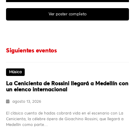
Ver poster completo
Siguientes eventos
Música
La Cenicienta de Rossini llegará a Medellín con
un elenco internacional
agosto 13, 2026
El clásico cuento de hadas cobrará vida en el escenario con La
Cenicienta, la célebre ópera de Gioachino Rossini, que llegará a
Medellín como parte…