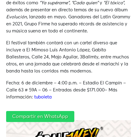
de éxitos como
“Ya supérame”
,
“Cada quien”
y
“El tóxico”
,
además de presentar en directo temas de su nuevo álbum
Evolución
, lanzado en mayo. Ganadores del Latin Grammy
en 2021, Grupo Firme ha superado récords de asistencia y
su música suena en todo el continente.
El festival también contará con un cartel diverso que
incluye a El Mimoso Luis Antonio López, Gabito
Ballesteros, Calle 24, Majo Aguilar, 3Ballmty, entre muchos
otros, en una jornada que celebrará desde el mariachi y la
banda hasta los corridos más modernos.
Fecha: 6 de diciembre – 4:00 p.m. – Estadio El Campín –
Calle 63 # 59A – 06 – Entradas desde $171.000– Más
información:
tuboleta
Compartir en WhatsApp