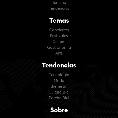
Turismo
Tendencias
Temas
Conciertos
Festivales
Cultura
Gastronomía
Arte
Tendencias
Tecnología
Moda
Bienestar
Cultura Bici
Parche Bici
Sobre