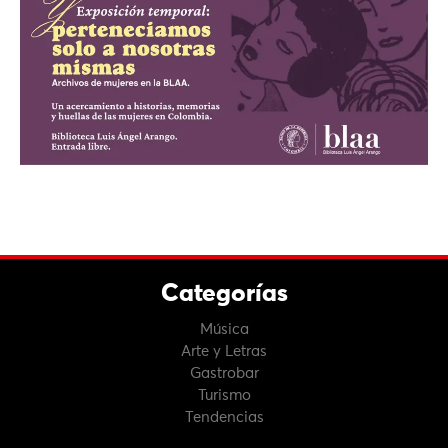
Categorías
Música
Arte y Letras
Gastrobar
Turismo
Tendencias