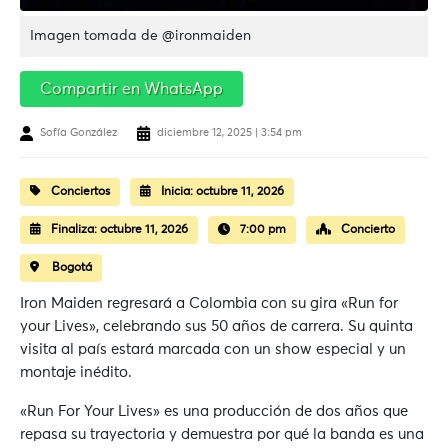
Imagen tomada de @ironmaiden
Compartir en WhatsApp
Sofía González
diciembre 12, 2025 | 3:54 pm
Conciertos
Inicia:
octubre 11, 2026
Finaliza:
octubre 11, 2026
7:00 pm
Concierto
Bogotá
Iron Maiden regresará a Colombia con su gira «Run for
your Lives», celebrando sus 50 años de carrera. Su quinta
visita al país estará marcada con un show especial y un
montaje inédito.
«Run For Your Lives» es una producción de dos años que
repasa su trayectoria y demuestra por qué la banda es una