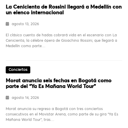
La Cenicienta de Rossini llegará a Medellín con
un elenco internacional
agosto 13, 2026
El clásico cuento de hadas cobrará vida en el escenario con La
Cenicienta, la célebre ópera de Gioachino Rossini, que llegará a
Medellín como parte…
Conciertos
Morat anuncia seis fechas en Bogotá como
parte del “Ya Es Mañana World Tour”
agosto 14, 2026
Morat anuncia su regreso a Bogotá con tres conciertos
consecutivos en el Movistar Arena, como parte de su gira “Ya Es
Mañana World Tour”, tras…