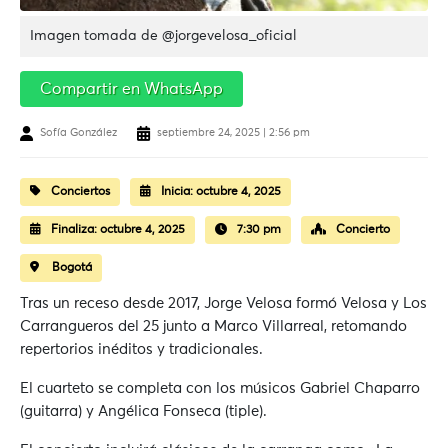
Imagen tomada de @jorgevelosa_oficial
Compartir en WhatsApp
Sofía González
septiembre 24, 2025 | 2:56 pm
Conciertos
Inicia:
octubre 4, 2025
Finaliza:
octubre 4, 2025
7:30 pm
Concierto
Bogotá
Tras un receso desde 2017, Jorge Velosa formó Velosa y Los
Carrangueros del 25 junto a Marco Villarreal, retomando
repertorios inéditos y tradicionales.
El cuarteto se completa con los músicos Gabriel Chaparro
(guitarra) y Angélica Fonseca (tiple).