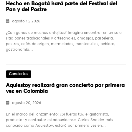
Hecho en Bogotá hará parte del Festival del
Pan y del Postre
agosto 15, 2026
¿Con ganas de muchos antojitos? Imagina encontrar en un solo
sitio panes tradicionales y artesanales, amasijos, pastelería,
postres, cafés de origen, mermeladas, mantequillas, bebidas,
gastronomía…
Conciertos
Aquiestoy realizará gran concierto por primera
vez en Colombia
agosto 20, 2026
En el marco del lanzamiento: «Si fueras tú», el guitarrista,
productor y cantautor estadounidense, Carlos Snaider más
conocido como Aquiestoy, estará por primera vez en…