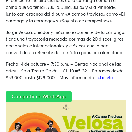
El concierto incluirá clásicos de la carranga como «La
china que yo tenía», «Julia, Julia, Julia» y «La Pirinola»,
junto con estrenos del álbum «A campo traviesa» como «El
carrango y la carranga» y «Soy hijo de campesinos».
Jorge Velosa, creador y máximo exponente de la carranga,
tiene una trayectoria marcada por más de 20 discos, giras
nacionales e internacionales y clásicos que lo han
convertido en referente de la música popular colombiana.
Fecha: 4 de octubre – 7:30 p.m. –
Centro Nacional de las
artes – Sala Teatro Colón – Cl. 10 #5-32 – Entradas desde
$59.000 hasta $129.000 – Más información:
tuboleta
Compartir en WhatsApp