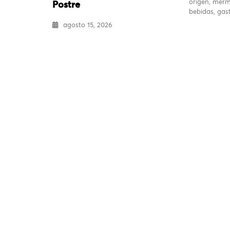
origen, merm
Postre
bebidas, ga
agosto 15, 2026