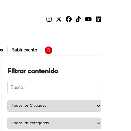
os
Subir evento
Filtrar contenido