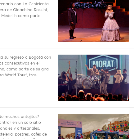
cenario con La Cenicienta,
pera de Gioachino Rossini,
a Medellín como parte…
a su regreso a Bogotá con
os consecutivos en el
na, como parte de su gira
a World Tour”, tras…
e muchos antojitos?
ntrar en un solo sitio
onales y artesanales,
telería, postres, cafés de