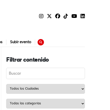
os
Subir evento
Filtrar contenido