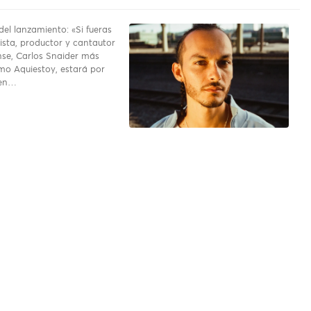
del lanzamiento: «Si fueras
rrista, productor y cantautor
se, Carlos Snaider más
o Aquiestoy, estará por
 en…