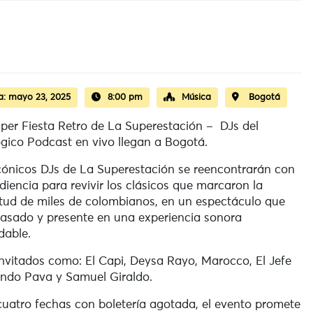
a:
mayo 23, 2025
8:00 pm
Música
Bogotá
per Fiesta Retro de La Superestación – DJs del
gico Podcast en vivo llegan a Bogotá.
cónicos DJs de La Superestación se reencontrarán con
diencia para revivir los clásicos que marcaron la
tud de miles de colombianos, en un espectáculo que
asado y presente en una experiencia sonora
idable.
nvitados como: El Capi, Deysa Rayo, Marocco, El Jefe
ndo Pava y Samuel Giraldo.
cuatro fechas con boletería agotada, el evento promete