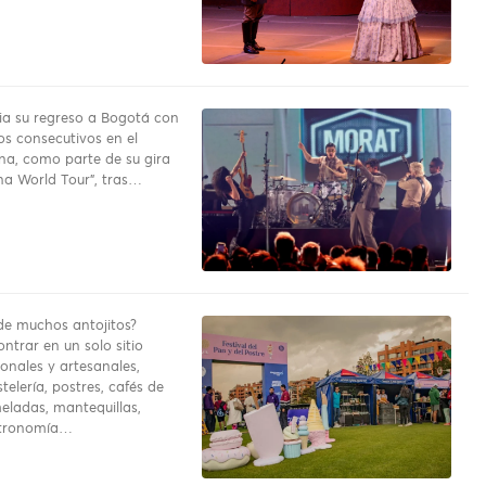
a su regreso a Bogotá con
os consecutivos en el
na, como parte de su gira
a World Tour”, tras…
e muchos antojitos?
ntrar en un solo sitio
onales y artesanales,
telería, postres, cafés de
eladas, mantequillas,
stronomía…