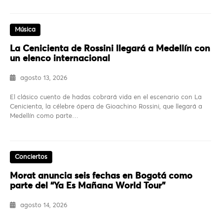
Música
La Cenicienta de Rossini llegará a Medellín con
un elenco internacional
agosto 13, 2026
El clásico cuento de hadas cobrará vida en el escenario con La
Cenicienta, la célebre ópera de Gioachino Rossini, que llegará a
Medellín como parte…
Conciertos
Morat anuncia seis fechas en Bogotá como
parte del “Ya Es Mañana World Tour”
agosto 14, 2026