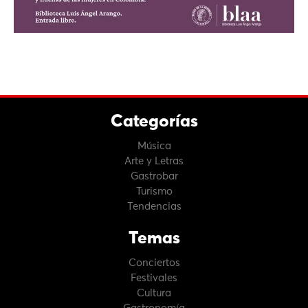
Categorías
Música
Arte y Letras
Gastrobar
Turismo
Tendencias
Temas
Conciertos
Festivales
Cultura