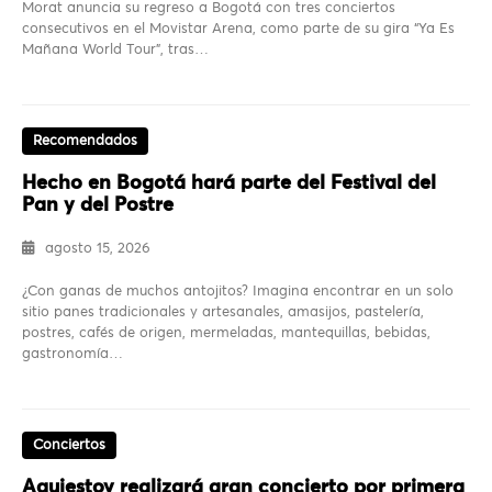
Morat anuncia su regreso a Bogotá con tres conciertos
consecutivos en el Movistar Arena, como parte de su gira “Ya Es
Mañana World Tour”, tras…
Recomendados
Hecho en Bogotá hará parte del Festival del
Pan y del Postre
agosto 15, 2026
¿Con ganas de muchos antojitos? Imagina encontrar en un solo
sitio panes tradicionales y artesanales, amasijos, pastelería,
postres, cafés de origen, mermeladas, mantequillas, bebidas,
gastronomía…
Conciertos
Aquiestoy realizará gran concierto por primera