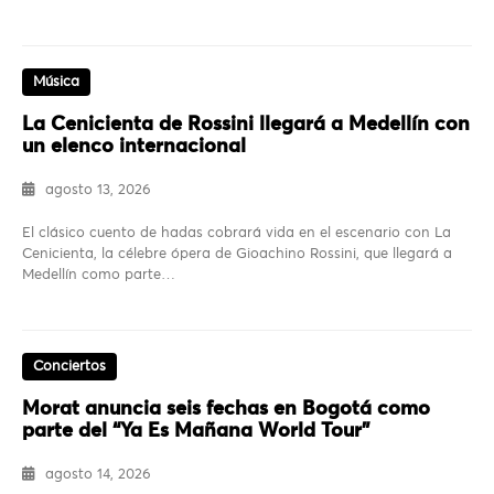
Música
La Cenicienta de Rossini llegará a Medellín con
un elenco internacional
agosto 13, 2026
El clásico cuento de hadas cobrará vida en el escenario con La
Cenicienta, la célebre ópera de Gioachino Rossini, que llegará a
Medellín como parte…
Conciertos
Morat anuncia seis fechas en Bogotá como
parte del “Ya Es Mañana World Tour”
agosto 14, 2026