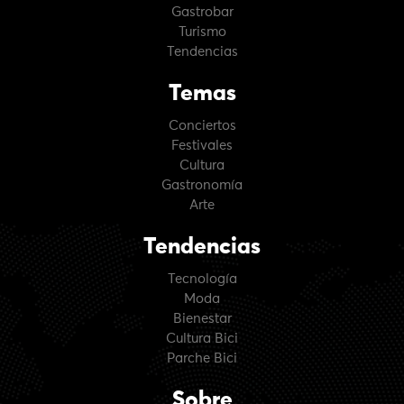
Gastrobar
Turismo
Tendencias
Temas
Conciertos
Festivales
Cultura
Gastronomía
Arte
Tendencias
Tecnología
Moda
Bienestar
Cultura Bici
Parche Bici
Sobre