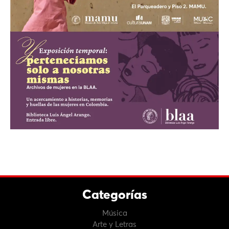
Categorías
Música
Arte y Letras