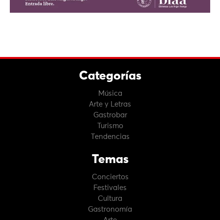
Categorías
Música
Arte y Letras
Gastrobar
Turismo
Tendencias
Temas
Conciertos
Festivales
Cultura
Gastronomía