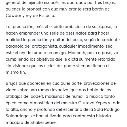
general del ejército escocés, es abordado por tres brujas,
quienes le pronostican que muy pronto será barón de
Cawdor y rey de Escocia.
Tal predicción, más el espíritu ambicioso de su esposa, lo
hacen emprender una serie de asesinatos para hacer
realidad la predicción y quitar del paso, según la creciente
paranoia del protagonista, cualquier impedimento, sea
este el rey de turno o un amigo. Macbeth, paso a paso, va
cumpliendo los objetivos que le dicta su mente retorcida
sin visionar que los ciclos del poder siempre tienen el
mismo fin.
Brujas que aparecen en cualquier parte, proyecciones de
video sobre una rampa levadiza (que nos habla de los
altibajos del poder), máquinas de humo, la música tanto
épica como atmosférica del maestro Gustavo Yepes y todo
lo alto, ancho y profundo del escenario de la Sala Rodrigo
Saldarriaga, se han utilizado para contar esta historia
macabra de Shakespeare.