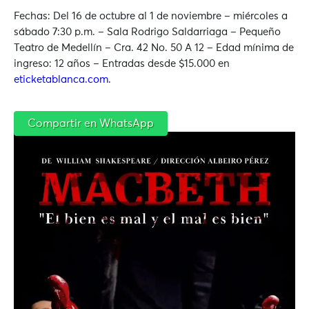
Fechas: Del 16 de octubre al 1 de noviembre – miércoles a
sábado 7:30 p.m. – Sala Rodrigo Saldarriaga – Pequeño
Teatro de Medellín – Cra. 42 No. 50 A 12 – Edad mínima de
ingreso: 12 años – Entradas desde $15.000 en
eticketablanca.com
.
Compartir en WhatsApp