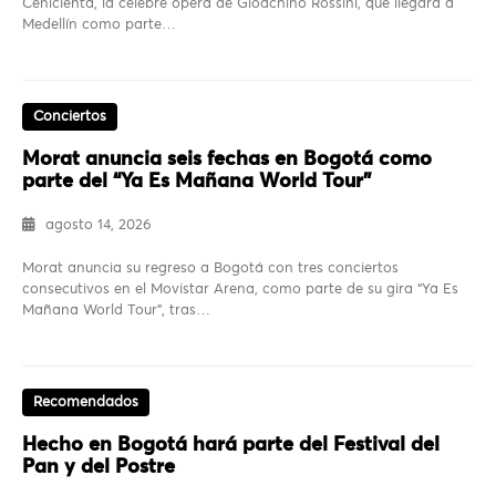
Cenicienta, la célebre ópera de Gioachino Rossini, que llegará a
Medellín como parte…
Conciertos
Morat anuncia seis fechas en Bogotá como
parte del “Ya Es Mañana World Tour”
agosto 14, 2026
Morat anuncia su regreso a Bogotá con tres conciertos
consecutivos en el Movistar Arena, como parte de su gira “Ya Es
Mañana World Tour”, tras…
Recomendados
Hecho en Bogotá hará parte del Festival del
Pan y del Postre