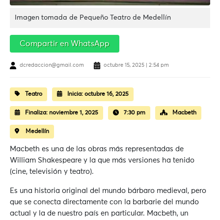
Imagen tomada de Pequeño Teatro de Medellín
Compartir en WhatsApp
dcredaccion@gmail.com
octubre 15, 2025 | 2:54 pm
Teatro
Inicia:
octubre 16, 2025
Finaliza:
noviembre 1, 2025
7:30 pm
Macbeth
Medellín
Macbeth es una de las obras más representadas de
William Shakespeare y la que más versiones ha tenido
(cine, televisión y teatro).
Es una historia original del mundo bárbaro medieval, pero
que se conecta directamente con la barbarie del mundo
actual y la de nuestro país en particular. Macbeth, un