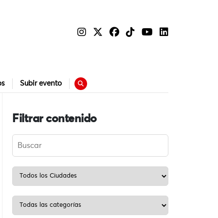
os
Subir evento
Filtrar contenido