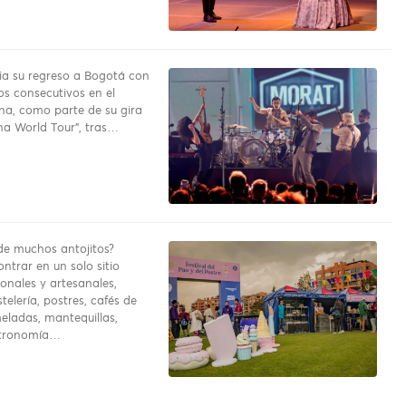
a su regreso a Bogotá con
os consecutivos en el
na, como parte de su gira
a World Tour”, tras…
e muchos antojitos?
ntrar en un solo sitio
onales y artesanales,
telería, postres, cafés de
eladas, mantequillas,
stronomía…