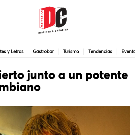
tes y Letras
Gastrobar
Turismo
Tendencias
Event
erto junto a un potente
lombiano