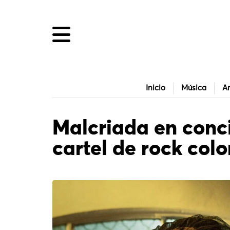
Inicio
Música
Ar
Malcriada en conci
cartel de rock co