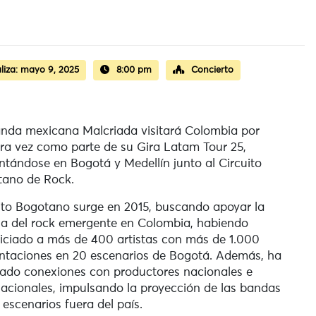
liza:
mayo 9, 2025
8:00 pm
Concierto
nda mexicana Malcriada visitará Colombia por
ra vez como parte de su Gira Latam Tour 25,
ntándose en Bogotá y Medellín junto al Circuito
tano de Rock.
ito Bogotano surge en 2015, buscando apoyar la
a del rock emergente en Colombia, habiendo
iciado a más de 400 artistas con más de 1.000
ntaciones en 20 escenarios de Bogotá. Además, ha
itado conexiones con productores nacionales e
nacionales, impulsando la proyección de las bandas
 escenarios fuera del país.