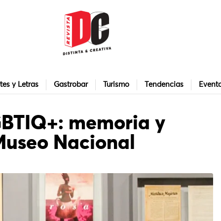
tes y Letras
Gastrobar
Turismo
Tendencias
Event
GBTIQ+: memoria y
 Museo Nacional