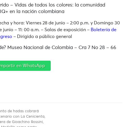
rido – Vidas de todos los colores: la comunidad
IQ+ en la nación colombiana
echa y hora: Viernes 28 de junio – 2:00 p.m. y Domingo 30
e junio – 11: 00 a.m.​ – Salas de exposición –
Boletería de
ngreso
– Dirigido a público general
e? Museo Nacional de Colombia – Cra 7 No 28 – 66
mpartir en WhatsApp
uento de hadas cobrará
cenario con La Cenicienta,
pera de Gioachino Rossini,