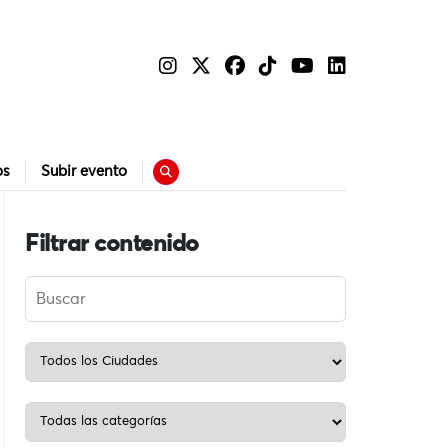
os
Subir evento
Filtrar contenido