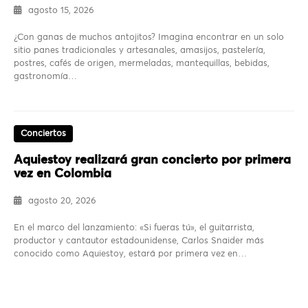
agosto 15, 2026
¿Con ganas de muchos antojitos? Imagina encontrar en un solo
sitio panes tradicionales y artesanales, amasijos, pastelería,
postres, cafés de origen, mermeladas, mantequillas, bebidas,
gastronomía…
Conciertos
Aquiestoy realizará gran concierto por primera
vez en Colombia
agosto 20, 2026
En el marco del lanzamiento: «Si fueras tú», el guitarrista,
productor y cantautor estadounidense, Carlos Snaider más
conocido como Aquiestoy, estará por primera vez en…