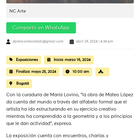
NC Arte
Compartir en WhatsApp
dplanconrevistadc@gmail.com
abril 29, 2024 | 4:34 pm
Exposiciones
Inicia:
marzo 16, 2024
Finaliza:
mayo 25, 2024
10:00 am
Bogotá
Con la curaduría de María Lovino, “la obra de Mateo López
da cuenta del mundo a través del alfabeto formal que el
artista ha ido estructurando en su ejercicio creativo
mientras ha comprendido a la geometría y a los principios
que le dan actividad”, expresa.
La exposición cuenta con encuentros, charlas y