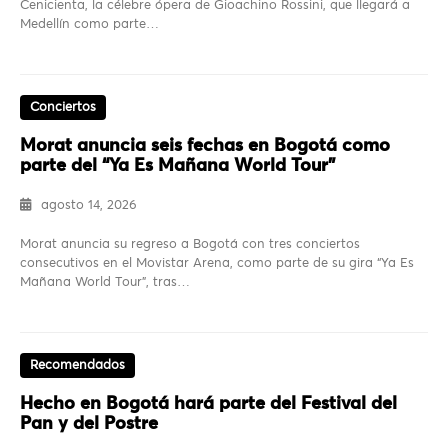
Cenicienta, la célebre ópera de Gioachino Rossini, que llegará a
Medellín como parte…
Conciertos
Morat anuncia seis fechas en Bogotá como
parte del “Ya Es Mañana World Tour”
agosto 14, 2026
Morat anuncia su regreso a Bogotá con tres conciertos
consecutivos en el Movistar Arena, como parte de su gira “Ya Es
Mañana World Tour”, tras…
Recomendados
Hecho en Bogotá hará parte del Festival del
Pan y del Postre