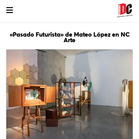
«Pasado Futurista» de Mateo López en NC
Arte