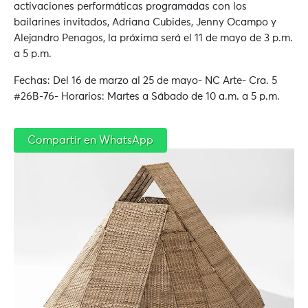
activaciones performáticas programadas con los
bailarines invitados, Adriana Cubides, Jenny Ocampo y
Alejandro Penagos, la próxima será el 11 de mayo de 3 p.m.
a 5 p.m.
Fechas: Del 16 de marzo al 25 de mayo- NC Arte- Cra. 5
#26B-76- Horarios: Martes a Sábado de 10 a.m. a 5 p.m.
Compartir en WhatsApp