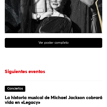
Ver poster completo
Siguientes eventos
Conciertos
La historia musical de Michael Jackson cobrará
vida en «Legacy»