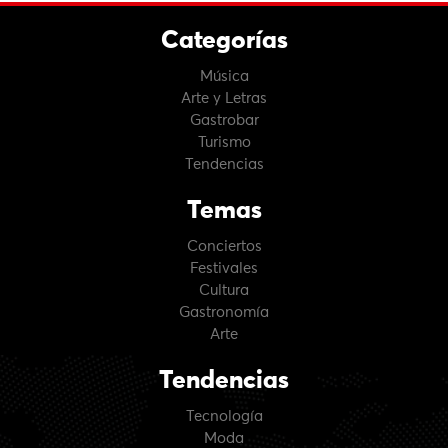
Categorías
Música
Arte y Letras
Gastrobar
Turismo
Tendencias
Temas
Conciertos
Festivales
Cultura
Gastronomía
Arte
Tendencias
Tecnología
Moda