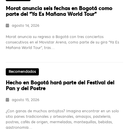
Morat anuncia seis fechas en Bogotá como
parte del “Ya Es Mañana World Tour”
agosto 14, 2026
Morat anuncia su regreso a Bogotá con tres conciertos
consecutivos en el Movistar Arena, como parte de su gira “Ya Es
Mañana World Tour”, tras…
Recomendados
Hecho en Bogotá hará parte del Festival del
Pan y del Postre
agosto 15, 2026
¿Con ganas de muchos antojitos? Imagina encontrar en un solo
sitio panes tradicionales y artesanales, amasijos, pastelería,
postres, cafés de origen, mermeladas, mantequillas, bebidas,
gastronomía…