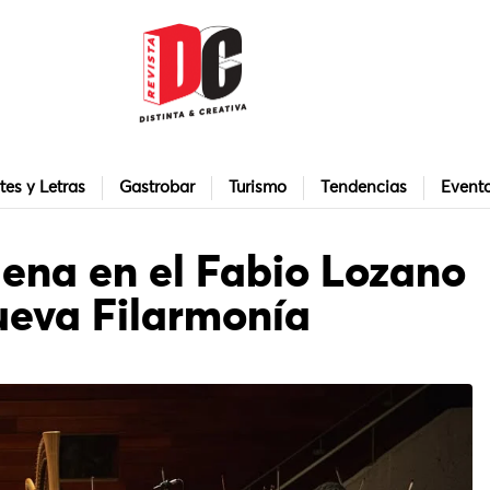
tes y Letras
Gastrobar
Turismo
Tendencias
Event
ena en el Fabio Lozano
ueva Filarmonía