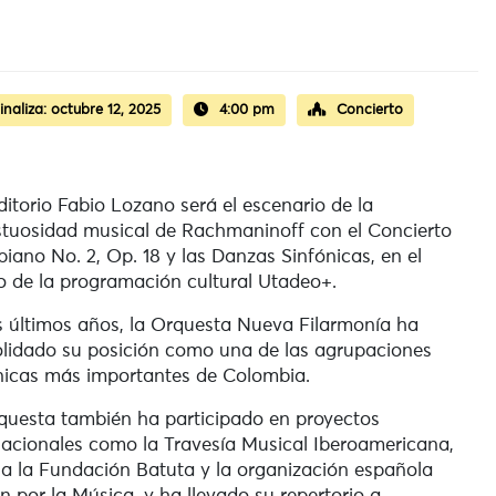
inaliza:
octubre 12, 2025
4:00 pm
Concierto
ditorio Fabio Lozano será el escenario de la
tuosidad musical de Rachmaninoff con el Concierto
piano No. 2, Op. 18 y las Danzas Sinfónicas, en el
 de la programación cultural Utadeo+.
s últimos años, la Orquesta Nueva Filarmonía ha
lidado su posición como una de las agrupaciones
nicas más importantes de Colombia.
questa también ha participado en proyectos
nacionales como la Travesía Musical Iberoamericana,
 a la Fundación Batuta y la organización española