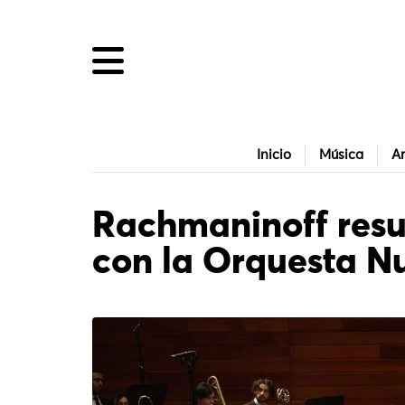
Inicio
Música
Ar
Rachmaninoff resu
con la Orquesta N