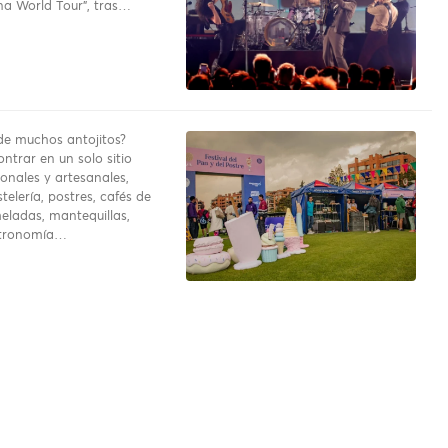
a World Tour”, tras…
e muchos antojitos?
ntrar en un solo sitio
onales y artesanales,
telería, postres, cafés de
eladas, mantequillas,
stronomía…