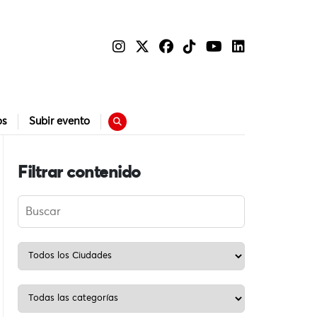
os
Subir evento
Filtrar contenido