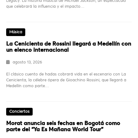
Legacy: La historia musical de Michael Jackson, un espectáculo
que celebrará la influencia y el impacto…
Música
La Cenicienta de Rossini llegará a Medellín con
un elenco internacional
agosto 13, 2026
El clásico cuento de hadas cobrará vida en el escenario con La
Cenicienta, la célebre ópera de Gioachino Rossini, que llegará a
Medellín como parte…
Conciertos
Morat anuncia seis fechas en Bogotá como
parte del “Ya Es Mañana World Tour”