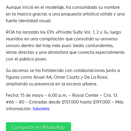
Aunque inició en el modelaje, ha consolidado su nombre
en la música gracias a una propuesta artística sólida y una
fuerte identidad visual.
ROA ha lanzado los EPs «Private Suite Vol. 1, 2 y 3», luego
reunidos en una compilación que consolidó su universo
sonoro dentro del trap más puro: beats contundentes,
letras directas y una atmósfera que conecta especialmente
con el público joven.
Su ascenso se ha fortalecido con colaboraciones junto a
figuras como Anuel AA, Omar Courtz y De La Rose,
ampliando su presencia en la escena urbana.
Fecha: 15 de mayo – 6:00 p.m. – Royal Center – C
ra. 13
#66 – 80 – Entradas desde $157.000 hasta $197.000 – Más
información:
tuboleta
Compartir en WhatsApp