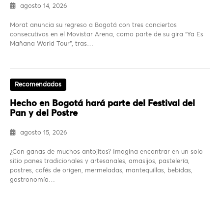
agosto 14, 2026
Morat anuncia su regreso a Bogotá con tres conciertos
consecutivos en el Movistar Arena, como parte de su gira “Ya Es
Mañana World Tour”, tras…
Recomendados
Hecho en Bogotá hará parte del Festival del
Pan y del Postre
agosto 15, 2026
¿Con ganas de muchos antojitos? Imagina encontrar en un solo
sitio panes tradicionales y artesanales, amasijos, pastelería,
postres, cafés de origen, mermeladas, mantequillas, bebidas,
gastronomía…