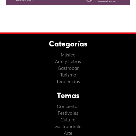
Categorías
Música
Arte y Letras
Gastrobar
Turismo
Tendencias
Temas
Conciertos
Festivales
Cultura
Gastronomía
Arte