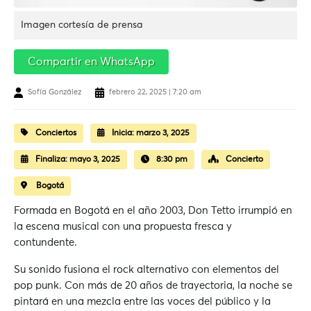
Imagen cortesía de prensa
Compartir en WhatsApp
Sofía González
febrero 22, 2025 | 7:20 am
Conciertos
Inicia:
marzo 3, 2025
Finaliza:
mayo 3, 2025
8:30 pm
Concierto
Bogotá
Formada en Bogotá en el año 2003, Don Tetto irrumpió en
la escena musical con una propuesta fresca y
contundente.
Su sonido fusiona el rock alternativo con elementos del
pop punk. Con más de 20 años de trayectoria, la noche se
pintará en una mezcla entre las voces del público y la