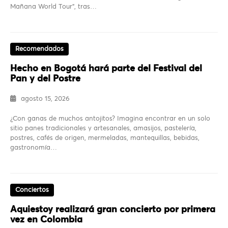
Mañana World Tour”, tras…
Recomendados
Hecho en Bogotá hará parte del Festival del
Pan y del Postre
agosto 15, 2026
¿Con ganas de muchos antojitos? Imagina encontrar en un solo
sitio panes tradicionales y artesanales, amasijos, pastelería,
postres, cafés de origen, mermeladas, mantequillas, bebidas,
gastronomía…
Conciertos
Aquiestoy realizará gran concierto por primera
vez en Colombia