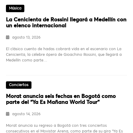
Música
La Cenicienta de Rossini llegará a Medellín con
un elenco internacional
agosto 13, 2026
El clásico cuento de hadas cobrará vida en el escenario con La
Cenicienta, la célebre ópera de Gioachino Rossini, que llegará a
Medellín como parte…
Conciertos
Morat anuncia seis fechas en Bogotá como
parte del “Ya Es Mañana World Tour”
agosto 14, 2026
Morat anuncia su regreso a Bogotá con tres conciertos
consecutivos en el Movistar Arena, como parte de su gira “Ya Es