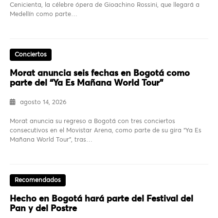
Cenicienta, la célebre ópera de Gioachino Rossini, que llegará a
Medellín como parte…
Conciertos
Morat anuncia seis fechas en Bogotá como
parte del “Ya Es Mañana World Tour”
agosto 14, 2026
Morat anuncia su regreso a Bogotá con tres conciertos
consecutivos en el Movistar Arena, como parte de su gira “Ya Es
Mañana World Tour”, tras…
Recomendados
Hecho en Bogotá hará parte del Festival del
Pan y del Postre