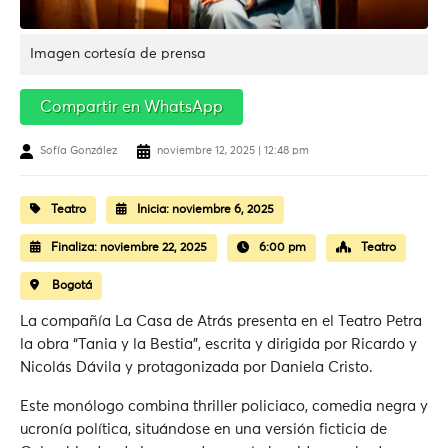
Imagen cortesía de prensa
Compartir en WhatsApp
Sofía González
noviembre 12, 2025 | 12:48 pm
Teatro
Inicia:
noviembre 6, 2025
Finaliza:
noviembre 22, 2025
6:00 pm
Teatro
Bogotá
La compañía La Casa de Atrás presenta en el Teatro Petra
la obra “Tania y la Bestia”, escrita y dirigida por Ricardo y
Nicolás Dávila y protagonizada por Daniela Cristo.
Este monólogo combina thriller policiaco, comedia negra y
ucronía política, situándose en una versión ficticia de