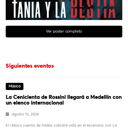
Ver poster completo
Siguientes eventos
Música
La Cenicienta de Rossini llegará a Medellín con
un elenco internacional
agosto 13, 2026
El clásico cuento de hadas cobrará vida en el escenario con La