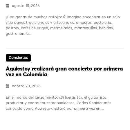
agosto 15, 2026
¿Con ganas de muchos antojitos? Imagina encontrar en un solo
sitio panes tradicionales y artesanales, amasijos, pastelería,
postres, cafés de origen, mermeladas, mantequillas, bebidas,
gastronomía…
Conciertos
Aquiestoy realizará gran concierto por primera
vez en Colombia
agosto 20, 2026
En el marco del lanzamiento: «Si fueras tú», el guitarrista,
productor y cantautor estadounidense, Carlos Snaider más
conocido como Aquiestoy, estará por primera vez en…