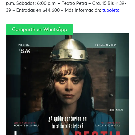
p.m. Sábados: 6:00 p.m. – Teatro Petra – Cra.
15 Bis # 39-
39 – Entradas en $44.600 – Más información:
tuboleta
Compartir en WhatsApp