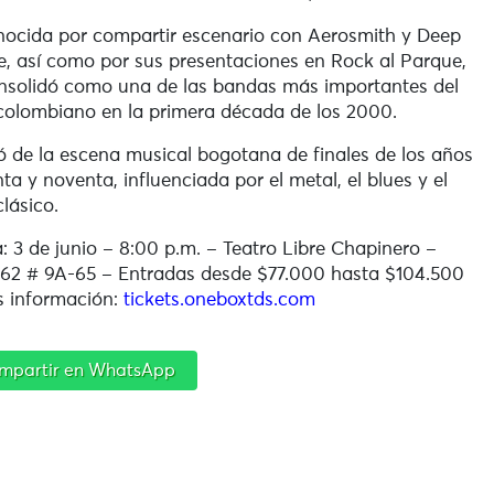
ocida por compartir escenario con
Aerosmith
y
Deep
e
, así como por sus presentaciones en
Rock al Parque
,
nsolidó como una de las bandas más importantes del
colombiano en la primera década de los 2000.
ó de la escena musical bogotana de finales de los años
ta y noventa, influenciada por el metal, el blues y el
clásico.
: 3 de junio – 8:00 p.m. –
Teatro Libre Chapinero –
 62 # 9A-65 – Entradas desde $77.000 hasta $104.500
 información:
tickets.oneboxtds.com
mpartir en WhatsApp