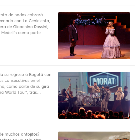
uento de hadas cobrará
cenario con La Cenicienta,
pera de Gioachino Rossini,
a Medellín como parte…
a su regreso a Bogotá con
os consecutivos en el
na, como parte de su gira
a World Tour”, tras…
e muchos antojitos?