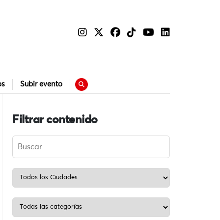
os
Subir evento
Filtrar contenido