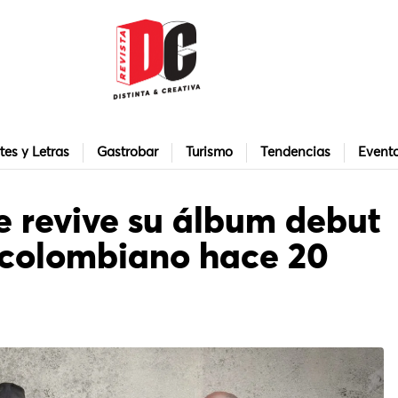
tes y Letras
Gastrobar
Turismo
Tendencias
Event
e revive su álbum debut
 colombiano hace 20