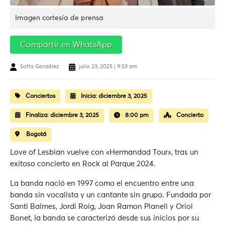
Imagen cortesía de prensa
Compartir en WhatsApp
Sofía González
julio 23, 2025 | 9:53 am
Conciertos
Inicia:
diciembre 3, 2025
Finaliza:
diciembre 3, 2025
8:00 pm
Concierto
Bogotá
Love of Lesbian vuelve con «Hermandad Tour», tras un
exitoso concierto en Rock al Parque 2024.
La banda nació en 1997 como el encuentro entre una
banda sin vocalista y un cantante sin grupo. Fundada por
Santi Balmes, Jordi Roig, Joan Ramon Planell y Oriol
Bonet, la banda se caracterizó desde sus inicios por su