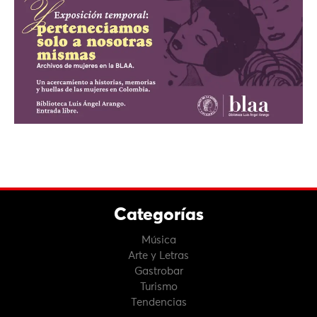
Categorías
Música
Arte y Letras
Gastrobar
Turismo
Tendencias