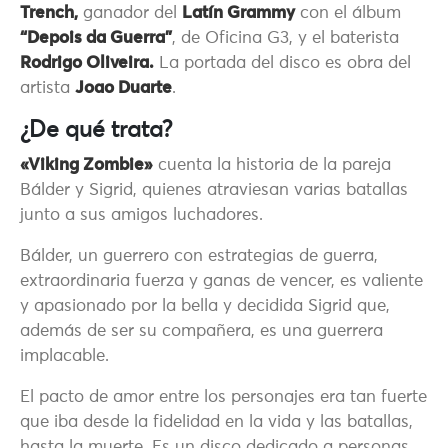
Trench,
ganador del
Latín Grammy
con el álbum
“Depois da Guerra”
, de Oficina G3, y el baterista
Rodrigo Oliveira.
La portada del disco es obra del
artista
Joao Duarte
.
¿De qué trata?
«Viking Zombie»
cuenta la historia de la pareja
Bálder y Sigrid, quienes atraviesan varias batallas
junto a sus amigos luchadores.
Bálder, un guerrero con estrategias de guerra,
extraordinaria fuerza y ganas de vencer, es valiente
y apasionado por la bella y decidida Sigrid que,
además de ser su compañera, es una guerrera
implacable.
El pacto de amor entre los personajes era tan fuerte
que iba desde la fidelidad en la vida y las batallas,
hasta la muerte. Es un disco dedicado a personas