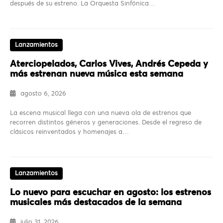
después de su estreno. La Orquesta Sinfónica…
Lanzamientos
Aterciopelados, Carlos Vives, Andrés Cepeda y
más estrenan nueva música esta semana
agosto 6, 2026
La escena musical llega con una nueva ola de estrenos que
recorren distintos géneros y generaciones. Desde el regreso de
clásicos reinventados y homenajes a…
Lanzamientos
Lo nuevo para escuchar en agosto: los estrenos
musicales más destacados de la semana
julio 31, 2026