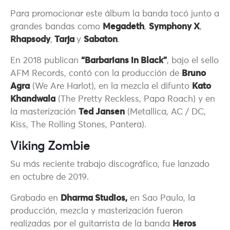
Para promocionar este álbum la banda tocó junto a
grandes bandas como
Megadeth
,
Symphony X
,
Rhapsody
,
Tarja
y
Sabaton
.
En 2018 publican
“Barbarians in Black”
, bajo el sello
AFM Records, contó con la producción de
Bruno
Agra
(We Are Harlot), en la mezcla el difunto
Kato
Khandwala
(The Pretty Reckless, Papa Roach) y en
la masterización
Ted Jansen
(Metallica, AC / DC,
Kiss, The Rolling Stones, Pantera).
Viking Zombie
Su más reciente trabajo discográfico, fue lanzado
en octubre de 2019.
Grabado en
Dharma Studios,
en Sao Paulo, la
producción, mezcla y masterización fueron
realizadas por el guitarrista de la banda
Heros