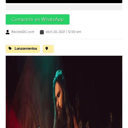
Compartir en WhatsApp
RevistaDC.com
abril 20, 2021 | 12:00 am
Lanzamientos