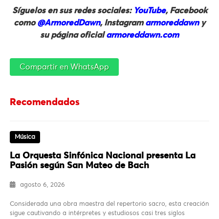
Síguelos en sus redes sociales:
YouTube
, Facebook
como
@ArmoredDawn
, Instagram
armoreddawn
y
su página oficial
armoreddawn.com
Compartir en WhatsApp
Recomendados
Música
La Orquesta Sinfónica Nacional presenta La
Pasión según San Mateo de Bach
agosto 6, 2026
Considerada una obra maestra del repertorio sacro, esta creación
sigue cautivando a intérpretes y estudiosos casi tres siglos