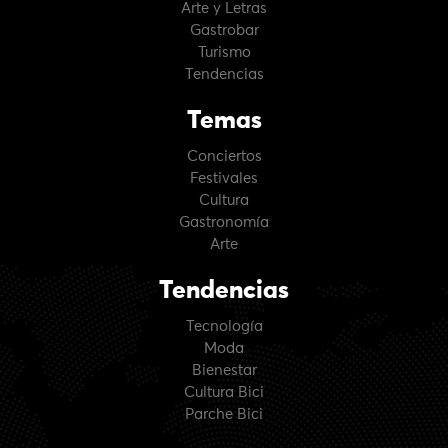
Arte y Letras
Gastrobar
Turismo
Tendencias
Temas
Conciertos
Festivales
Cultura
Gastronomía
Arte
Tendencias
Tecnología
Moda
Bienestar
Cultura Bici
Parche Bici