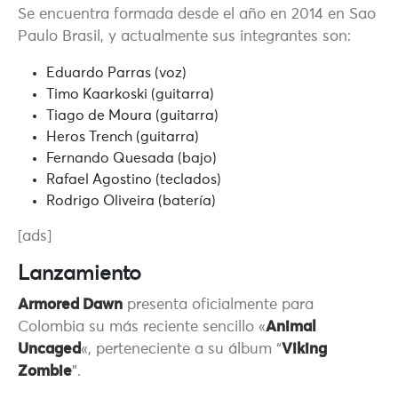
Se encuentra formada desde el año en 2014 en Sao
Paulo Brasil, y actualmente sus integrantes son:
Eduardo Parras (voz)
Timo Kaarkoski (guitarra)
Tiago de Moura (guitarra)
Heros Trench (guitarra)
Fernando Quesada (bajo)
Rafael Agostino (teclados)
Rodrigo Oliveira (batería)
[ads]
Lanzamiento
Armored Dawn
presenta oficialmente para
Colombia su más reciente sencillo «
Animal
Uncaged
«, perteneciente a su álbum “
Viking
Zombie
”.