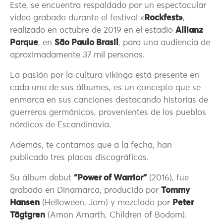
Este, se encuentra respaldado por un espectacular
video grabado durante el festival «
Rockfest»
,
realizado en octubre de 2019 en el estadio
Allianz
Parque
, en
São Paulo Brasil
, para una audiencia de
aproximadamente 37 mil personas.
La pasión por la cultura vikinga está presente en
cada uno de sus álbumes, es un concepto que se
enmarca en sus canciones destacando historias de
guerreros germánicos, provenientes de los pueblos
nórdicos de Escandinavia.
Además, te contamos que a la fecha, han
publicado tres placas discográficas.
Su álbum debut
“Power of Warrior”
(2016), fue
grabado en Dinamarca, producido por
Tommy
Hansen
(Helloween, Jorn) y mezclado por
Peter
Tägtgren
(Amon Amarth, Children of Bodom).