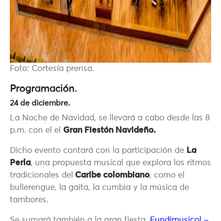
Foto: Cortesía prensa.
Programación.
24 de diciembre.
La Noche de Navidad, se llevará a cabo desde las 8
p.m. con el el
Gran Fiestón Navideño.
Dicho evento contará con la participación de
La
Perla
, una propuesta musical que explora los ritmos
tradicionales del
Caribe colombiano
, como el
bullerengue, la gaita, la cumbia y la música de
tambores.
Se sumará también a la gran fiesta,
Fundimusicol –