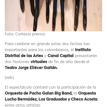
Foto: Cortesía prensa.
Para celebrar en grande estas dos fechas tan
importantes para los colombianos, el
Instituto
Distrital de las Artes
y
Canal Capital
presentarán
dos fiestones
virtuales
de fin de año desde el
Teatro Jorge Eliécer Gaitán.
[ads]
El espectáculo contará con la participación de la
Orquesta de Pacho Galan Big Band,
la
Orquesta
Lucho Bermúdez, Los Graduados y Checo Acosta
,
entre otros artistas.