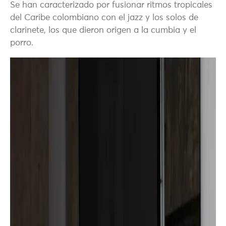
Se han caracterizado por fusionar ritmos tropicales
del Caribe colombiano con el jazz y los solos de
clarinete, los que dieron origen a la cumbia y el
porro.