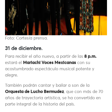
Foto: Cortesía prensa.
31 de diciembre.
Para recibir el año nuevo, a partir de las
8 p.m.
estará el
Mariachi Voces Mexicanas
con su
acostumbrado espectáculo musical potente y
alegre.
También podrán cantar y bailar a son de la
Orquesta de Lucho Bermudez
, que con más de 70
años de trayectoria artística, se ha convertido en
parte integral de la historia del país.