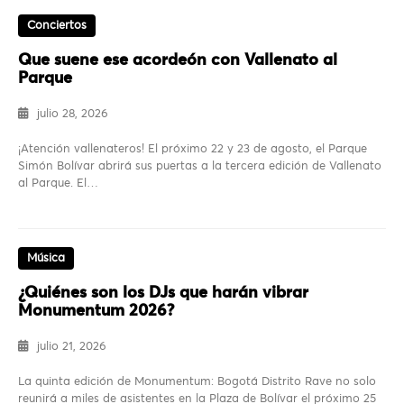
Conciertos
Que suene ese acordeón con Vallenato al
Parque
julio 28, 2026
¡Atención vallenateros! El próximo 22 y 23 de agosto, el Parque
Simón Bolívar abrirá sus puertas a la tercera edición de Vallenato
al Parque. El…
Música
¿Quiénes son los DJs que harán vibrar
Monumentum 2026?
julio 21, 2026
La quinta edición de Monumentum: Bogotá Distrito Rave no solo
reunirá a miles de asistentes en la Plaza de Bolívar el próximo 25