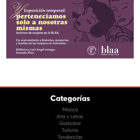
Categorías
Música
Arte y Letras
Gastrobar
Turismo
Tendencias