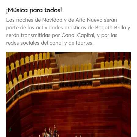
¡Música para todos!
Las noches de Navidad y de Año Nuevo serán
parte de las actividades artísticas de Bogotá Brilla y
serán transmitidas por Canal Capital, y por las
redes sociales del canal y de Idartes.