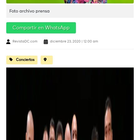
Foto archivo prensa
Compartir en WhatsApp
RevistaDC.com
diciembre 23, 2020 | 12:00 am
Conciertos