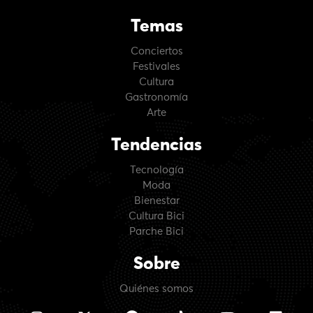
Temas
Conciertos
Festivales
Cultura
Gastronomía
Arte
Tendencias
Tecnología
Moda
Bienestar
Cultura Bici
Parche Bici
Sobre
Quiénes somos