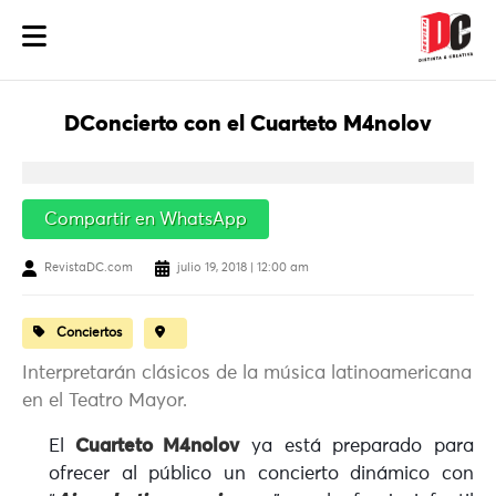
DConcierto con el Cuarteto M4nolov
Compartir en WhatsApp
RevistaDC.com
julio 19, 2018 | 12:00 am
Conciertos
Interpretarán clásicos de la música latinoamericana
en el Teatro Mayor.
El
Cuarteto M4nolov
ya está preparado para
ofrecer al público un concierto dinámico con