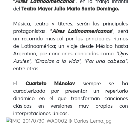
“
Aires Latinoamericanos
”, en la franja infantil
del
Teatro Mayor Julio Mario Santo Domingo.
Música, teatro y títeres, serán los principales
protagonistas. “
Aires Latinoamericanos
”, será
un recorrido musical por los principales ritmos
de Latinoamérica; un viaje desde México hasta
Argentina, por canciones conocidas como
“Ojos
Azules”, “Gracias a la vida”, “Por una cabeza”
,
entre otras.
El
Cuarteto M4nolov
siempre se ha
caracterizado por presentar un repertorio
dinámico en el que transforman canciones
clásicas en versiones muy propias con
interpretaciones únicas.